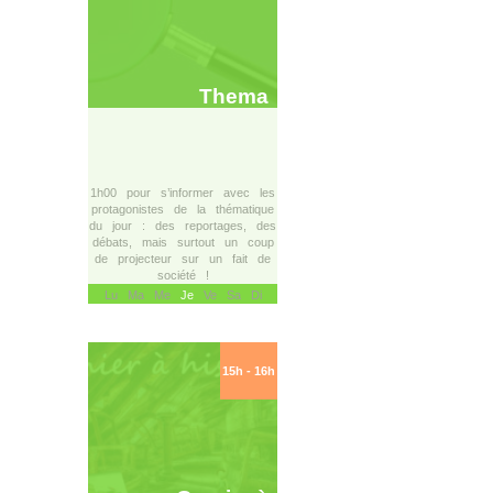
Thema
1h00 pour s’informer avec les
protagonistes de la thématique
du jour : des reportages, des
débats, mais surtout un coup
de projecteur sur un fait de
société !
Lu Ma Me
Je
Ve Sa Di
15h - 16h