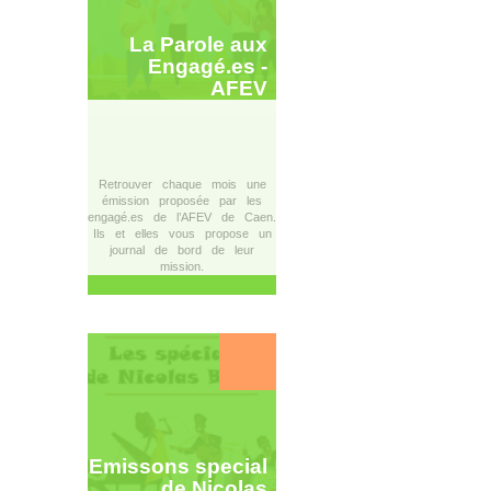
La Parole aux
Engagé.es -
AFEV
Retrouver chaque mois une
émission proposée par les
engagé.es de l’AFEV de Caen.
Ils et elles vous propose un
journal de bord de leur
mission.
Emissons special
de Nicolas