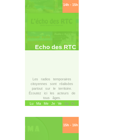
14h - 15h
Echo des RTC
Les radios temporaires
citoyennes sont réalisées
partout sur le territoire.
Écoutez ici les acteurs de
tous âges.
Lu
Ma
Me
Je
Ve
Sa Di
15h - 16h