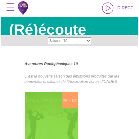
DIRECT
(Ré)écoute
Aventures Radiophoniques 10
C’est la nouvelle saison des émissions produites par les
bénévoles et salariés de l’Association Zones d’ONDES
09h - 10h