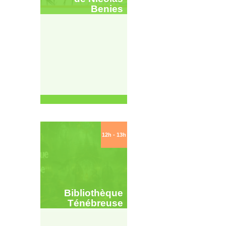
Benies
12h - 13h
Bibliothèque
Ténébreuse