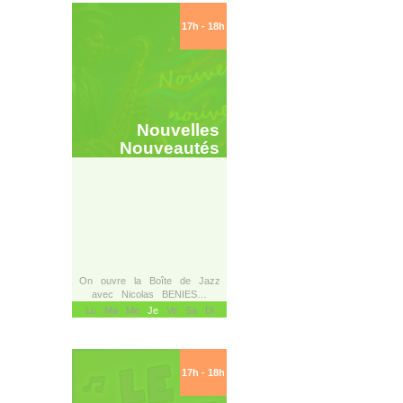
17h - 18h
Nouvelles
Nouveautés
On ouvre la Boîte de Jazz
avec Nicolas BENIES…
Lu Ma Me
Je
Ve Sa Di
17h - 18h