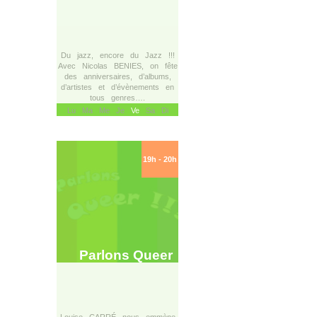
Du jazz, encore du Jazz !!!
Avec Nicolas BENIES, on fête
des anniversaires, d’albums,
d’artistes et d’évènements en
tous genres….
Lu Ma Me Je
Ve
Sa Di
19h - 20h
Parlons Queer