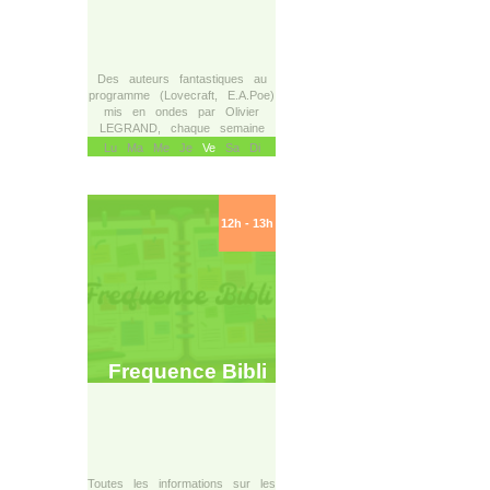
Des auteurs fantastiques au
programme (Lovecraft, E.A.Poe)
mis en ondes par Olivier
LEGRAND, chaque semaine
Lu Ma Me Je
Ve
Sa Di
12h - 13h
Frequence Bibli
Toutes les informations sur les