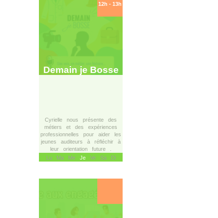
12h - 13h
Demain je Bosse
Cyrielle nous présente des
métiers et des expériences
professionnelles pour aider les
jeunes auditeurs à réfléchir à
leur orientation future .
Lu Ma Me
Je
Ve Sa Di