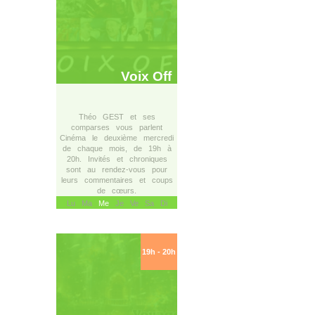
Voix Off
Théo GEST et ses
comparses vous parlent
Cinéma le deuxième mercredi
de chaque mois, de 19h à
20h. Invités et chroniques
sont au rendez-vous pour
leurs commentaires et coups
de cœurs.
Lu Ma
Me
Je Ve Sa Di
19h - 20h