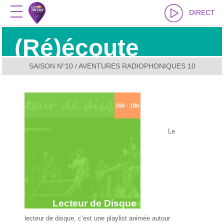
DIRECT
(Ré)écoute
SAISON N°10
/ AVENTURES RADIOPHONIQUES 10
16h - 18h
Le
Lecteur de Disque
lecteur de disque, c’est une playlist animée autour