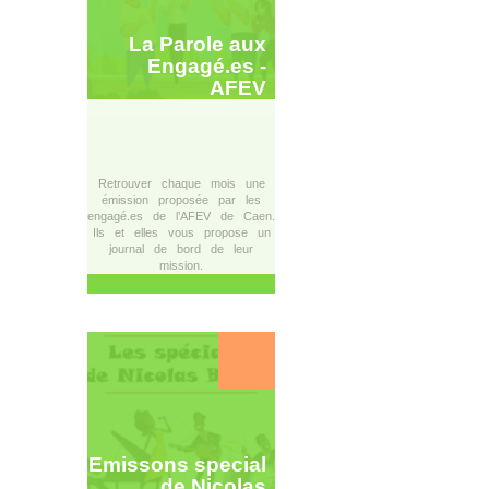
La Parole aux
Engagé.es -
AFEV
Retrouver chaque mois une
émission proposée par les
engagé.es de l’AFEV de Caen.
Ils et elles vous propose un
journal de bord de leur
mission.
Emissons special
de Nicolas