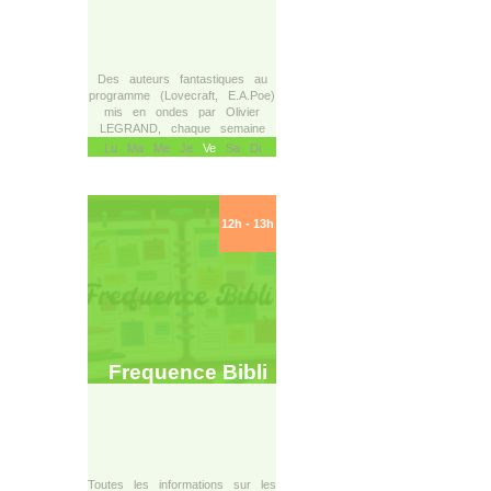
Des auteurs fantastiques au
programme (Lovecraft, E.A.Poe)
mis en ondes par Olivier
LEGRAND, chaque semaine
Lu Ma Me Je
Ve
Sa Di
12h - 13h
Frequence Bibli
Toutes les informations sur les