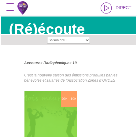
DIRECT
(Ré)écoute
Aventures Radiophoniques 10
C’est la nouvelle saison des émissions produites par les
bénévoles et salariés de l’Association Zones d’ONDES
09h - 10h