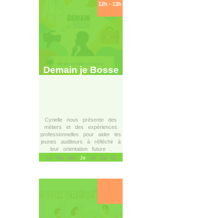
12h - 13h
Demain je Bosse
Cyrielle nous présente des
métiers et des expériences
professionnelles pour aider les
jeunes auditeurs à réfléchir à
leur orientation future .
Lu Ma Me
Je
Ve Sa Di