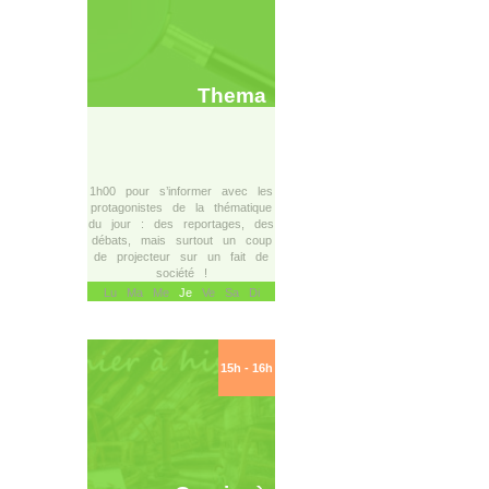
Thema
1h00 pour s’informer avec les
protagonistes de la thématique
du jour : des reportages, des
débats, mais surtout un coup
de projecteur sur un fait de
société !
Lu Ma Me
Je
Ve Sa Di
15h - 16h