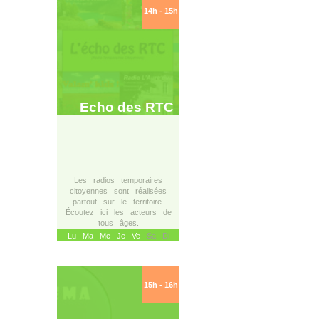
14h - 15h
Echo des RTC
Les radios temporaires
citoyennes sont réalisées
partout sur le territoire.
Écoutez ici les acteurs de
tous âges.
Lu
Ma
Me
Je
Ve
Sa Di
15h - 16h