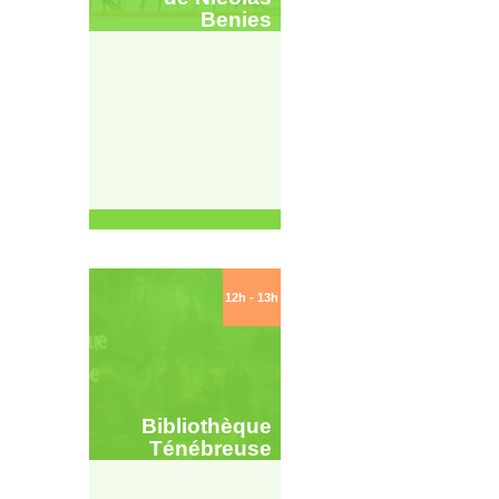
Benies
12h - 13h
Bibliothèque
Ténébreuse