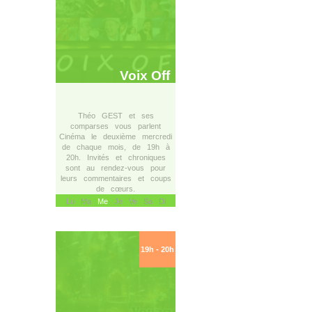
Voix Off
Théo GEST et ses
comparses vous parlent
Cinéma le deuxième mercredi
de chaque mois, de 19h à
20h. Invités et chroniques
sont au rendez-vous pour
leurs commentaires et coups
de cœurs.
Lu Ma
Me
Je Ve Sa Di
19h - 20h