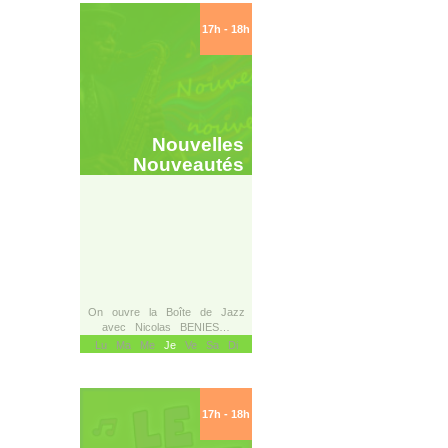
17h - 18h
Nouvelles
Nouveautés
On ouvre la Boîte de Jazz
avec Nicolas BENIES…
Lu Ma Me
Je
Ve Sa Di
17h - 18h