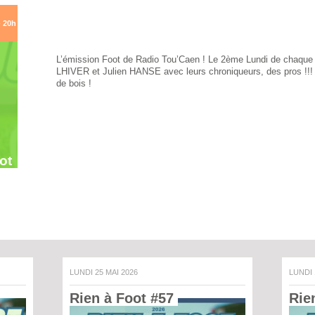
- 20h
L’émission Foot de Radio Tou’Caen ! Le 2ème Lundi de chaque
LHIVER et Julien HANSE avec leurs chroniqueurs, des pros !!! 
de bois !
ot
LUNDI 25 MAI 2026
LUNDI
Rien à Foot #57 
Rie