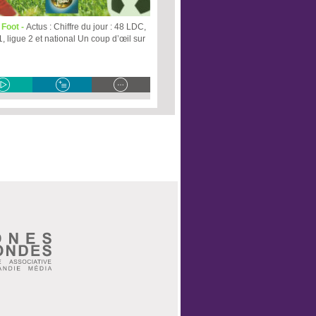
 Foot -
Actus : Chiffre du jour : 48 LDC,
, ligue 2 et national Un coup d’œil sur