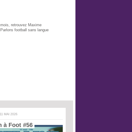
 mois, retrouvez Maxime
Parlons football sans langue
 11 MAI 2026
n à Foot #56 