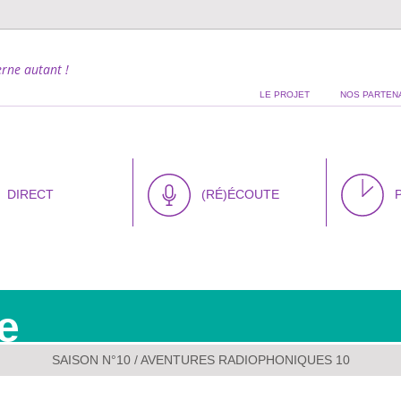
rne autant !
LE PROJET
NOS PARTEN
DIRECT
(RÉ)ÉCOUTE
e
SAISON N°10
/ AVENTURES RADIOPHONIQUES 10