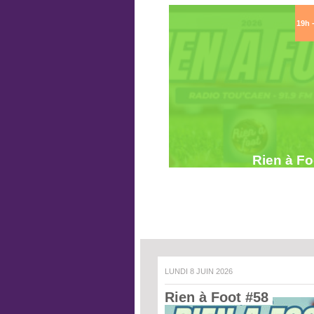
19h 
Rien à Fo
LUNDI 8 JUIN 2026
Rien à Foot #58 