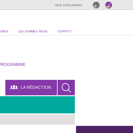
NOS SITES RADIO :
AIRES
QUI SOMMES NOUS
CONTACT
PROGRAMME
LA RÉDACTION