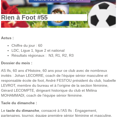
Rien à Foot #55
Actus :
Chiffre du jour : 60
LDC, Ligue 1, ligue 2 et national
Résultats régionaux : N3, R1, R2, R3
Dossier du mois :
AS Ifs, 60 ans d’Histoire, 60 ans pour ce club avec de nombreux
invités : Johan LECORRE, coach de l’équipe sénior masculine et
responsable école de foot, André FESTOU président du club, Isabelle
LEVROT, membre du bureau et à l’origine de la section féminine,
Gérard LECOMPTE, dirigeant historique du club et Mélina
MOHAMMADI, coach de l’équipe sénior féminine.
Tacle du dimanche :
Le
tacle du dimanche
, consacré à l’AS Ifs : Engagement,
partenaires, tournoi, équipe première sénior féminine et masculine,