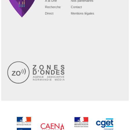
À la Une
Nos partenaires
Recherche
Contact
Direct
Mentions légales