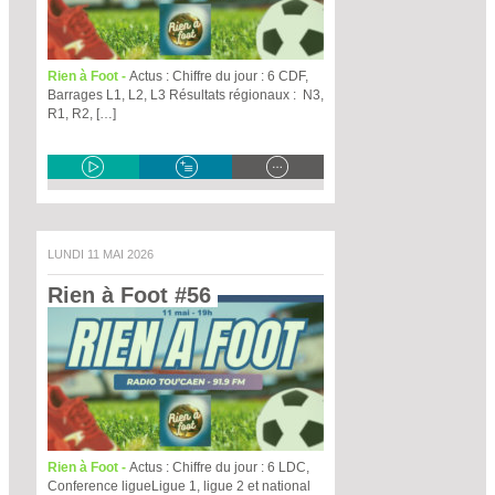
Rien à Foot -
Actus : Chiffre du jour : 6 CDF,
Barrages L1, L2, L3 Résultats régionaux : N3,
R1, R2, […]
LUNDI 11 MAI 2026
Rien à Foot #56 
Rien à Foot -
Actus : Chiffre du jour : 6 LDC,
Conference ligueLigue 1, ligue 2 et national