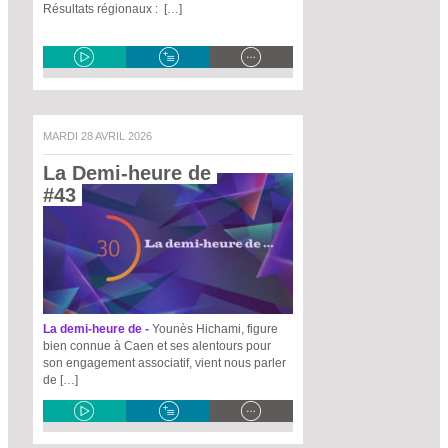
Résultats régionaux : […]
MARDI 28 AVRIL 2026
La Demi-heure de 
#43 
La demi-heure de -
Younès Hichami, figure
bien connue à Caen et ses alentours pour
son engagement associatif, vient nous parler
de […]