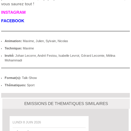
vous saurez tout !
INSTAGRAM
FACEBOOK
Animation:
Maxime, Julien, Sylvain, Nicolas
Technique:
Maxime
Invité:
Johan Lecorre, André Festou, Isabelle Levrot, Gérard Lecomte, Mélina
Mohammadi
Format(s):
Talk-Show
Thématiques:
Sport
EMISSIONS DE THEMATIQUES SIMILAIRES
LUNDI 8 JUIN 2026