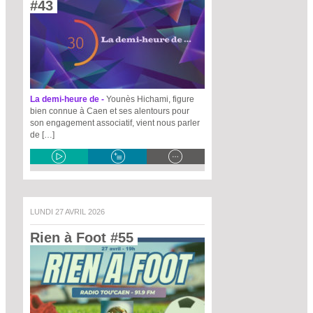
#43 
La demi-heure de -
Younès Hichami, figure
bien connue à Caen et ses alentours pour
son engagement associatif, vient nous parler
de […]
LUNDI 27 AVRIL 2026
Rien à Foot #55 