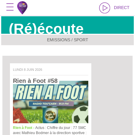
DIRECT
(Ré)écoute
EMISSIONS / SPORT
LUNDI 8 JUIN 2026
Rien à Foot #58 
Rien à Foot -
Actus : Chiffre du jour : 77 SMC
avec Mathieu Bodmer à la direction sportive :