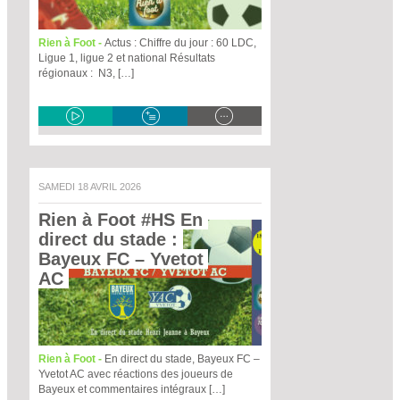
Rien à Foot -
Actus : Chiffre du jour : 60 LDC,
Ligue 1, ligue 2 et national Résultats
régionaux : N3, […]
SAMEDI 18 AVRIL 2026
Rien à Foot #HS En 
direct du stade : 
Bayeux FC – Yvetot 
AC 
Rien à Foot -
En direct du stade, Bayeux FC –
Yvetot AC avec réactions des joueurs de
Bayeux et commentaires intégraux […]