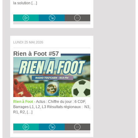
la solution […]
LUNDI 25 MAI 2026
Rien à Foot #57 
Rien à Foot -
Actus : Chiffre du jour : 6 CDF,
Barrages L1, L2, L3 Résultats régionaux : N3,
R1, R2, […]