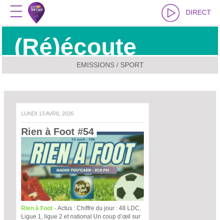
DIRECT
(Ré)écoute
EMISSIONS / SPORT
LUNDI 13 AVRIL 2026
Rien à Foot #54 
Rien à Foot -
Actus : Chiffre du jour : 48 LDC,
Ligue 1, ligue 2 et national Un coup d’œil sur