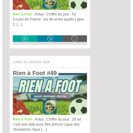
Rien à Foot -
Actus : Chiffre du jour : 50
Coupe de France : les 8e et les quarts Ligue
1, […]
LUNDI 26 JANVIER 2026
Rien à Foot #49 
Rien à Foot -
Actus : Chiffre du jour : 29 (et
c’est une date pour être précis) Ligue des
champions, ligue […]