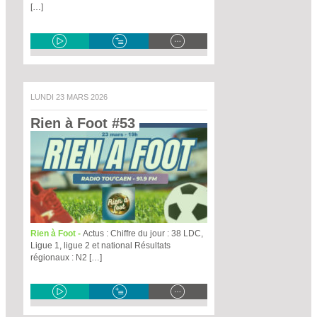
[…]
LUNDI 23 MARS 2026
Rien à Foot #53 
Rien à Foot -
Actus : Chiffre du jour : 38 LDC,
Ligue 1, ligue 2 et national Résultats
régionaux : N2 […]