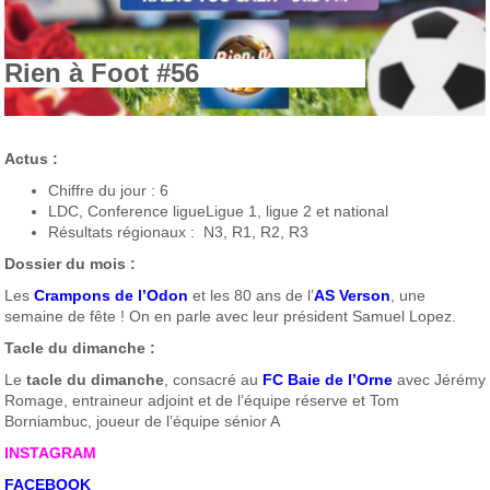
Rien à Foot #56
Actus :
Chiffre du jour : 6
LDC, Conference ligueLigue 1, ligue 2 et national
Résultats régionaux : N3, R1, R2, R3
Dossier du mois :
Les
Crampons de l’Odon
et les 80 ans de l’
AS Verson
, une
semaine de fête ! On en parle avec leur président Samuel Lopez.
Tacle du dimanche :
Le
tacle du dimanche
, consacré au
FC Baie de l’Orne
avec Jérémy
Romage, entraineur adjoint et de l’équipe réserve et Tom
Borniambuc, joueur de l’équipe sénior A
INSTAGRAM
FACEBOOK