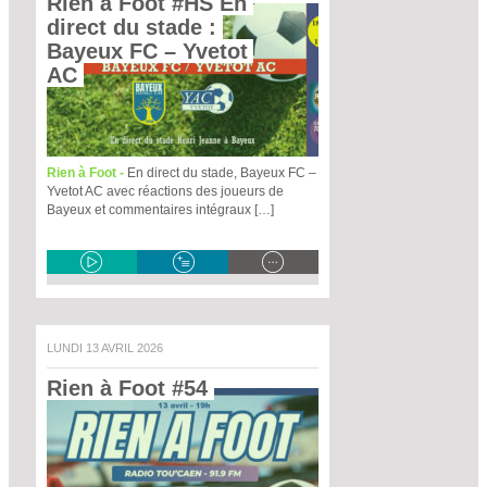
Rien à Foot #HS En 
direct du stade : 
Bayeux FC – Yvetot 
AC 
Rien à Foot -
En direct du stade, Bayeux FC –
Yvetot AC avec réactions des joueurs de
Bayeux et commentaires intégraux […]
LUNDI 13 AVRIL 2026
Rien à Foot #54 