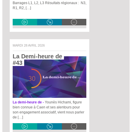
Barrages L1, L2, L3 Résultats régionaux : N3,
R1, R2, […]
MARDI 28 AVRIL 2026
La Demi-heure de 
#43 
La demi-heure de -
Younès Hichami, figure
bien connue à Caen et ses alentours pour
son engagement associatif, vient nous parler
de […]