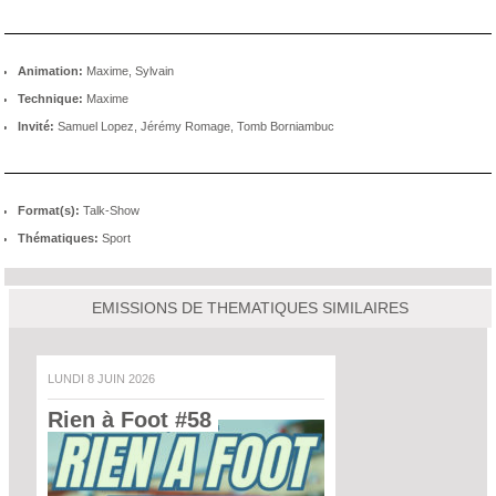
Animation:
Maxime, Sylvain
Technique:
Maxime
Invité:
Samuel Lopez, Jérémy Romage, Tomb Borniambuc
Format(s):
Talk-Show
Thématiques:
Sport
EMISSIONS DE THEMATIQUES SIMILAIRES
LUNDI 8 JUIN 2026
Rien à Foot #58 