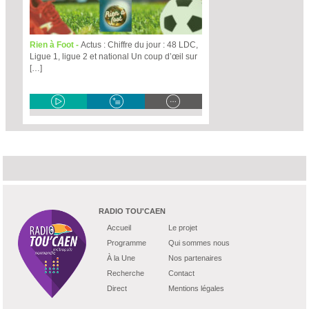
Rien à Foot -
Actus : Chiffre du jour : 48 LDC,
Ligue 1, ligue 2 et national Un coup d’œil sur
[…]
RADIO TOU'CAEN
Accueil
Le projet
Programme
Qui sommes nous
À la Une
Nos partenaires
Recherche
Contact
Direct
Mentions légales