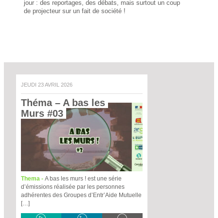
jour : des reportages, des débats, mais surtout un coup
de projecteur sur un fait de société !
JEUDI 23 AVRIL 2026
Théma – A bas les 
Murs #03 
Thema -
A bas les murs ! est une série
d’émissions réalisée par les personnes
adhérentes des Groupes d’Entr’Aide Mutuelle
[…]