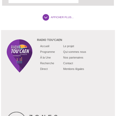
AFFICHER PLUS...
RADIO TOU'CAEN
Accueil
Le projet
Programme
Qui sommes nous
À la Une
Nos partenaires
Recherche
Contact
Direct
Mentions légales