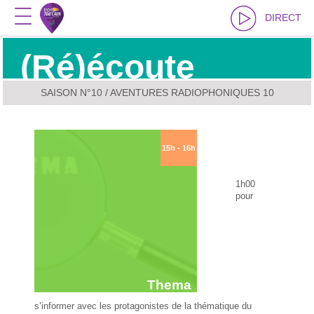
DIRECT
(Ré)écoute
SAISON N°10
/ AVENTURES RADIOPHONIQUES 10
15h - 16h
1h00
pour
Thema
s’informer avec les protagonistes de la thématique du