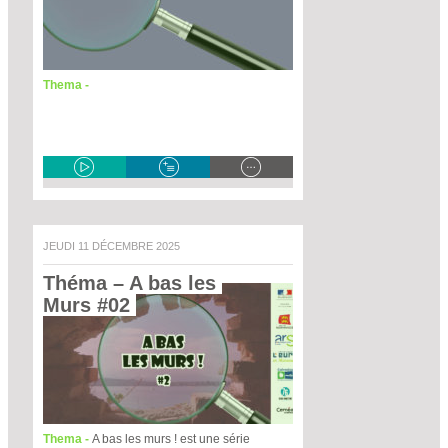
Thema -
JEUDI 11 DÉCEMBRE 2025
Théma – A bas les 
Murs #02 
Thema -
A bas les murs ! est une série