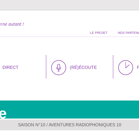
rne autant !
LE PROJET
NOS PARTEN
DIRECT
(RÉ)ÉCOUTE
e
SAISON N°10
/ AVENTURES RADIOPHONIQUES 10