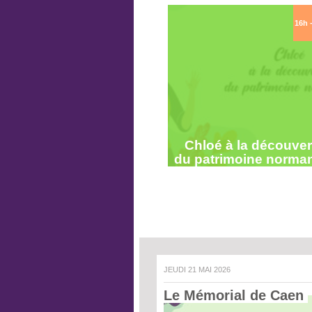
16h 
Chloé à la découver
du patrimoine norma
JEUDI 21 MAI 2026
Le Mémorial de Caen 