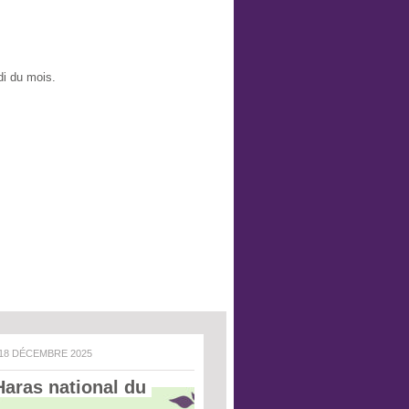
di du mois.
 18 DÉCEMBRE 2025
Haras national du 