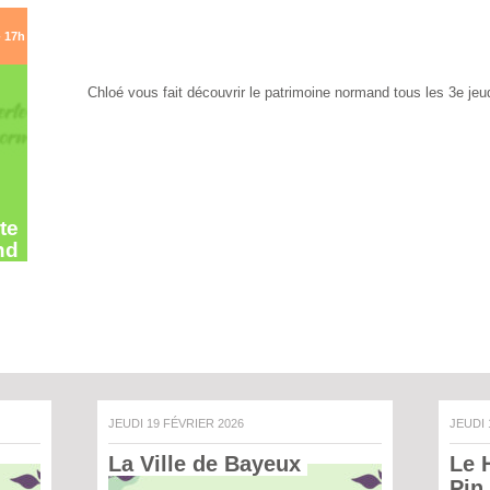
- 17h
Chloé vous fait découvrir le patrimoine normand tous les 3e jeu
te
nd
JEUDI 19 FÉVRIER 2026
JEUDI
La Ville de Bayeux 
Le 
Pin 