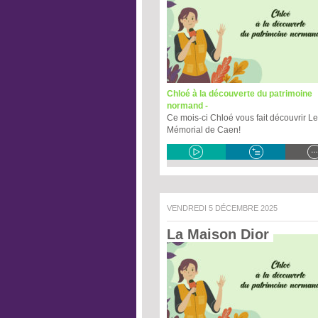
Chloé à la découverte du patrimoine
normand -
Ce mois-ci Chloé vous fait découvrir Le
Mémorial de Caen!
VENDREDI 5 DÉCEMBRE 2025
La Maison Dior 