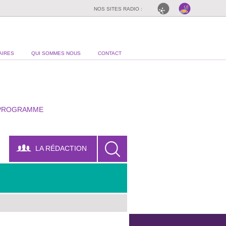
NOS SITES RADIO :
AIRES
QUI SOMMES NOUS
CONTACT
PROGRAMME
LA RÉDACTION