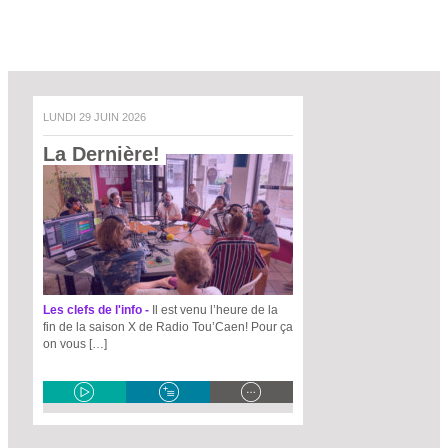
LUNDI 29 JUIN 2026
La Dernière! 
Les clefs de l'info -
Il est venu l’heure de la
fin de la saison X de Radio Tou’Caen! Pour ça
on vous […]