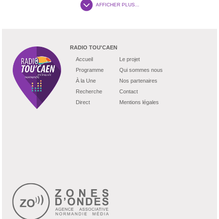
AFFICHER PLUS...
RADIO TOU'CAEN
Accueil
Le projet
Programme
Qui sommes nous
À la Une
Nos partenaires
Recherche
Contact
Direct
Mentions légales