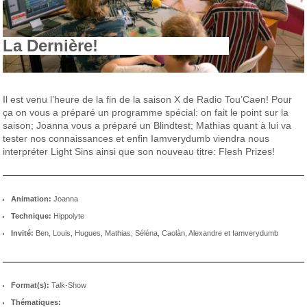
La Dernière!
Il est venu l’heure de la fin de la saison X de Radio Tou’Caen! Pour
ça on vous a préparé un programme spécial: on fait le point sur la
saison; Joanna vous a préparé un Blindtest; Mathias quant à lui va
tester nos connaissances et enfin Iamverydumb viendra nous
interpréter Light Sins ainsi que son nouveau titre: Flesh Prizes!
Animation:
Joanna
Technique:
Hippolyte
Invité:
Ben, Louis, Hugues, Mathias, Séléna, Caolàn, Alexandre et Iamverydumb
Format(s):
Talk-Show
Thématiques: