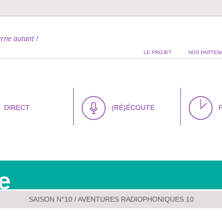
rne autant !
LE PROJET
NOS PARTEN
DIRECT
(RÉ)ÉCOUTE
e
SAISON N°10
/ AVENTURES RADIOPHONIQUES 10