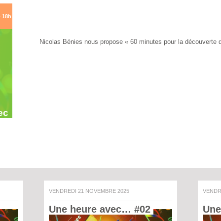
- 18h
Nicolas Bénies nous propose « 60 minutes pour la découverte d’
ec
VENDREDI 21 NOVEMBRE 2025
VEND
Une heure avec… #02 
Une