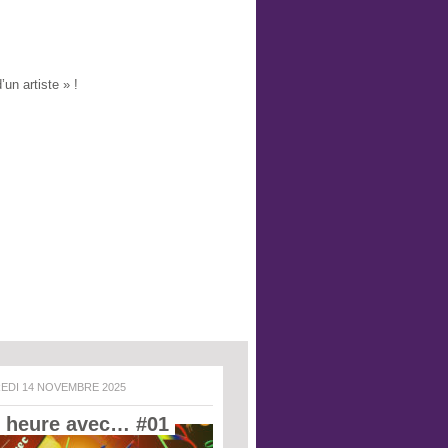
un artiste » !
REDI 14 NOVEMBRE 2025
 heure avec… #01 