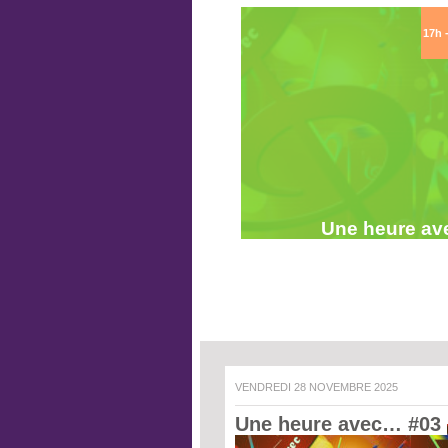
17h 
Une heure av
VENDREDI 28 NOVEMBRE 2025
Une heure avec… #03 