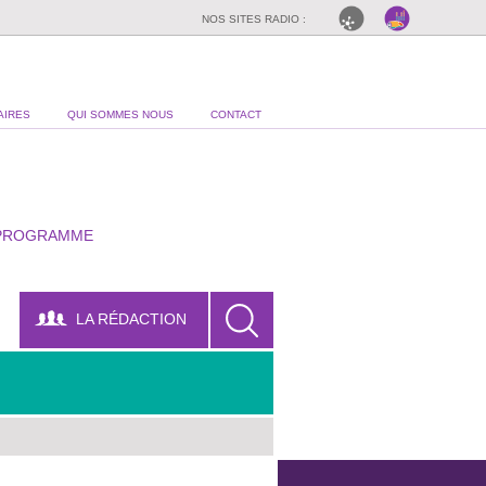
NOS SITES RADIO :
AIRES
QUI SOMMES NOUS
CONTACT
PROGRAMME
LA RÉDACTION