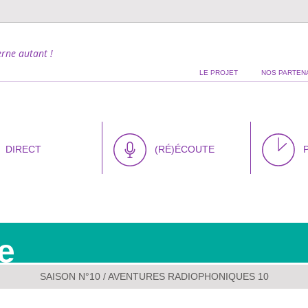
rne autant !
LE PROJET
NOS PARTEN
DIRECT
(RÉ)ÉCOUTE
e
SAISON N°10
/ AVENTURES RADIOPHONIQUES 10