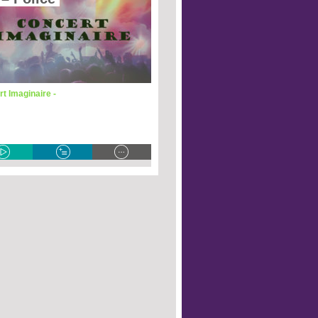
t Imaginaire -