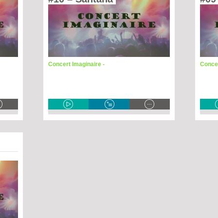
Concert Imaginaire -
Concer