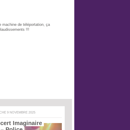
e machine de téléportation, ça
laudissements !!!
NCHE 9 NOVEMBRE 2025
cert Imaginaire 
 – Police 