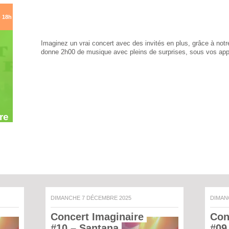
- 18h
Imaginez un vrai concert avec des invités en plus, grâce à notr
donne 2h00 de musique avec pleins de surprises, sous vos app
re
DIMANCHE 7 DÉCEMBRE 2025
DIMA
Concert Imaginaire 
Con
#10 – Santana 
#09