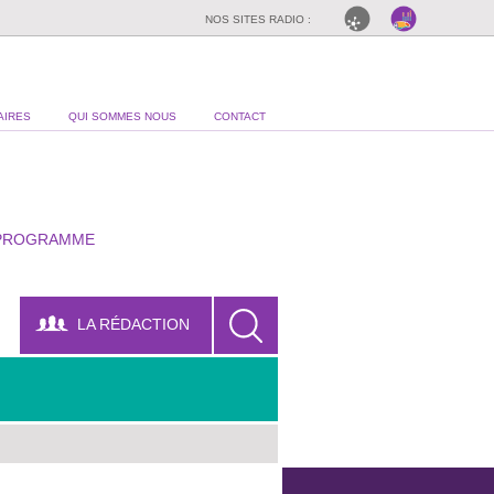
NOS SITES RADIO :
AIRES
QUI SOMMES NOUS
CONTACT
PROGRAMME
LA RÉDACTION