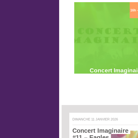
16h 
Concert Imaginai
DIMANCHE 11 JANVIER 2026
Concert Imaginaire 
#11 – Eagles 