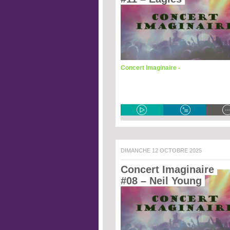
Concert Imaginaire -
DIMANCHE 12 OCTOBRE 2025
Concert Imaginaire 
#08 – Neil Young 