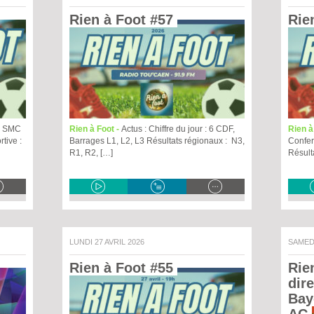
Rien à Foot #57 
Rie
77 SMC
Rien à Foot -
Actus : Chiffre du jour : 6 CDF,
Rien à
tive :
Barrages L1, L2, L3 Résultats régionaux : N3,
Confer
R1, R2, […]
Résult
LUNDI 27 AVRIL 2026
SAMED
Rien à Foot #55 
Rie
dire
Bay