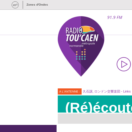
Zones d'Ondes
91.9 FM
久石譲, ロンドン交響楽団 - Links
A L'ANTENNE :
(Ré)écout