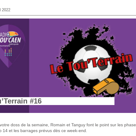
N 2022
’Terrain #16
votre doss de la semaine, Romain et Tanguy font le point sur les phase
p 14 et les barrages prévus dès ce week-end.