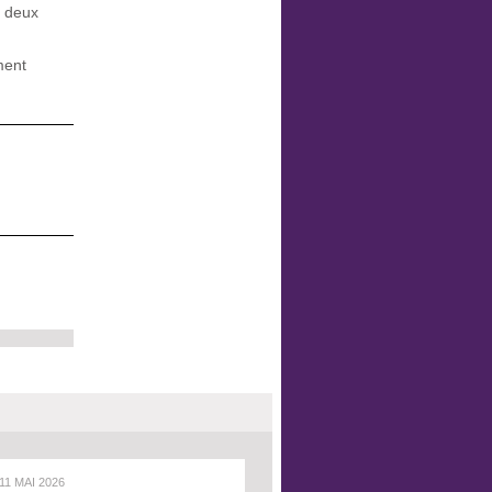
s deux
ment
 11 MAI 2026