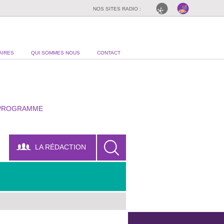
NOS SITES RADIO :
AIRES
QUI SOMMES NOUS
CONTACT
PROGRAMME
LA RÉDACTION