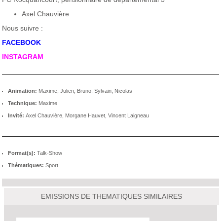
Axel Chauvière
Nous suivre :
FACEBOOK
INSTAGRAM
Animation:
Maxime, Julien, Bruno, Sylvain, Nicolas
Technique:
Maxime
Invité:
Axel Chauvière, Morgane Hauvet, Vincent Laigneau
Format(s):
Talk-Show
Thématiques:
Sport
EMISSIONS DE THEMATIQUES SIMILAIRES