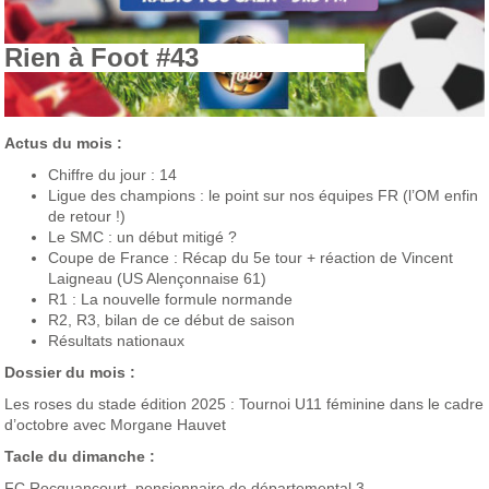
Rien à Foot #43
Actus du mois :
Chiffre du jour : 14
Ligue des champions : le point sur nos équipes FR (l’OM enfin
de retour !)
Le SMC : un début mitigé ?
Coupe de France : Récap du 5e tour + réaction de Vincent
Laigneau (US Alençonnaise 61)
R1 : La nouvelle formule normande
R2, R3, bilan de ce début de saison
Résultats nationaux
Dossier du mois :
Les roses du stade édition 2025 : Tournoi U11 féminine dans le cadre
d’octobre avec Morgane Hauvet
Tacle du dimanche :
FC Rocquancourt, pensionnaire de départemental 3