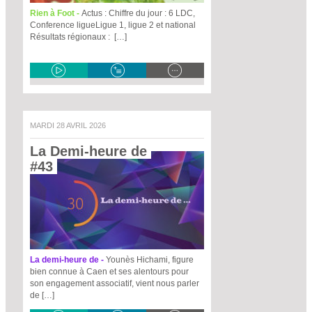
Rien à Foot -
Actus : Chiffre du jour : 6 LDC,
Conference ligueLigue 1, ligue 2 et national
Résultats régionaux : […]
MARDI 28 AVRIL 2026
La Demi-heure de 
#43 
La demi-heure de -
Younès Hichami, figure
bien connue à Caen et ses alentours pour
son engagement associatif, vient nous parler
de […]