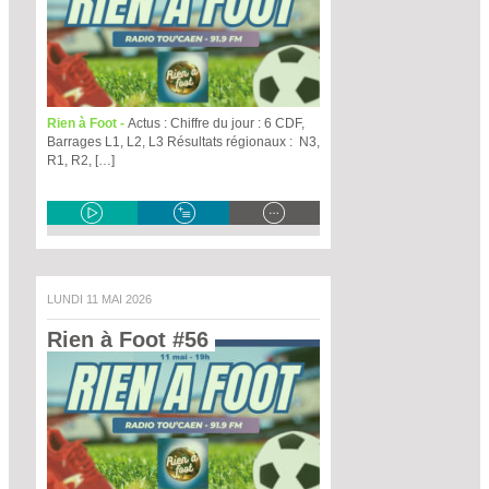
Rien à Foot -
Actus : Chiffre du jour : 6 CDF,
Barrages L1, L2, L3 Résultats régionaux : N3,
R1, R2, […]
LUNDI 11 MAI 2026
Rien à Foot #56 