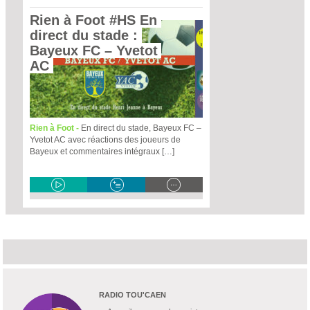
Rien à Foot #HS En 
direct du stade : 
Bayeux FC – Yvetot 
AC 
Rien à Foot -
En direct du stade, Bayeux FC –
Yvetot AC avec réactions des joueurs de
Bayeux et commentaires intégraux […]
RADIO TOU'CAEN