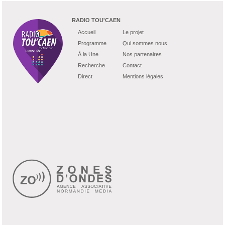
RADIO TOU'CAEN
Accueil
Le projet
Programme
Qui sommes nous
À la Une
Nos partenaires
Recherche
Contact
Direct
Mentions légales