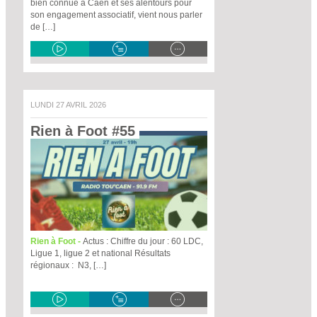
bien connue à Caen et ses alentours pour
son engagement associatif, vient nous parler
de […]
LUNDI 27 AVRIL 2026
Rien à Foot #55 
Rien à Foot -
Actus : Chiffre du jour : 60 LDC,
Ligue 1, ligue 2 et national Résultats
régionaux : N3, […]