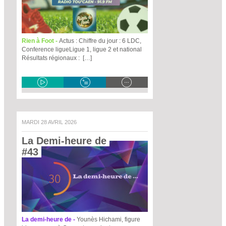
Rien à Foot -
Actus : Chiffre du jour : 6 LDC,
Conference ligueLigue 1, ligue 2 et national
Résultats régionaux : […]
MARDI 28 AVRIL 2026
La Demi-heure de 
#43 
La demi-heure de -
Younès Hichami, figure