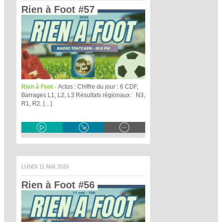
Rien à Foot #57 
Rien à Foot -
Actus : Chiffre du jour : 6 CDF,
Barrages L1, L2, L3 Résultats régionaux : N3,
R1, R2, […]
LUNDI 11 MAI 2026
Rien à Foot #56 