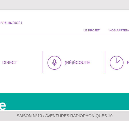
rne autant !
LE PROJET
NOS PARTEN
DIRECT
(RÉ)ÉCOUTE
e
SAISON N°10
/ AVENTURES RADIOPHONIQUES 10