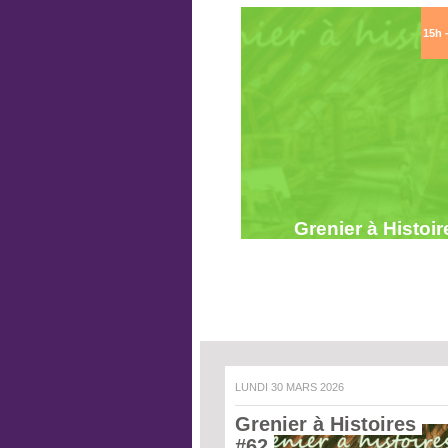
15h 
Grenier à Histoir
LUNDI 30 MARS 2026
Grenier à Histoires 
#62 