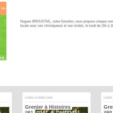
- 16h
Hugues BROUSTAIL, notre historien, nous propose chaque sema
locale avec ses chroniqueurs et ses invités, le lundi de 15h à 1
es
LUNDI 16 MARS 2026
LUNDI
Grenier à Histoires 
Gren
#61 
#60