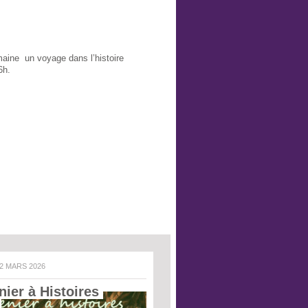
ine un voyage dans l’histoire
6h.
 2 MARS 2026
ier à Histoires 
 