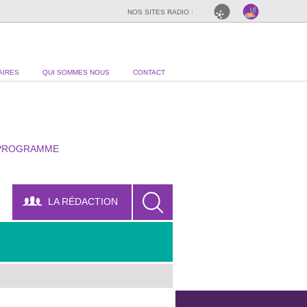
NOS SITES RADIO :
AIRES
QUI SOMMES NOUS
CONTACT
PROGRAMME
LA RÉDACTION