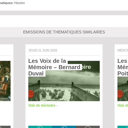
atiques:
Histoire
EMISSIONS DE THEMATIQUES SIMILAIRES
JEUDI 11 JUIN 2026
MERC
Les Voix de la 
Les 
Mémoire – Bernard 
Mém
Duval 
Poi
Voix de mémoire -
Voix 