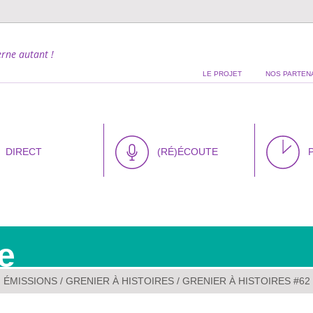
rne autant !
LE PROJET
NOS PARTEN
DIRECT
(RÉ)ÉCOUTE
e
ÉMISSIONS
/
GRENIER À HISTOIRES
/ GRENIER À HISTOIRES #62