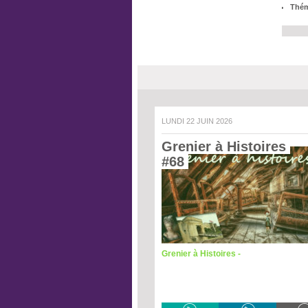
Thém
LUNDI 22 JUIN 2026
Grenier à Histoires 
#68 
Grenier à Histoires -