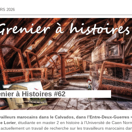
RS 2026
nier à Histoires #62
vailleurs marocains dans le Calvados, dans l’Entre-Deux-Guerres 
e Lorier
, étudiante en master 2 en histoire à l’Université de Caen Nor
actuellement un travail de recherche sur les travailleurs marocains dan