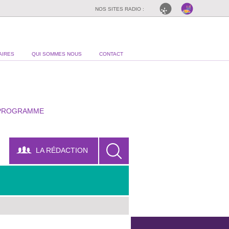
NOS SITES RADIO :
AIRES
QUI SOMMES NOUS
CONTACT
PROGRAMME
LA RÉDACTION