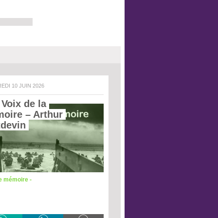
REDI 10 JUIN 2026
Voix de la 
oire – Arthur 
tdevin 
de mémoire -