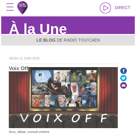
DIRECT
À la Une
LE BLOG
DE RADIO TOU'CAEN
JEUDI 11 JUIN 2026
Voix Off
Actu, débat, conseil cinéma