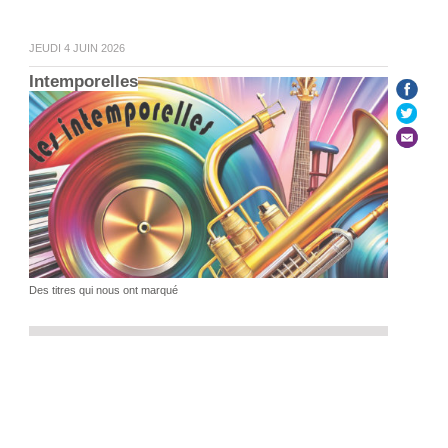
JEUDI 4 JUIN 2026
Intemporelles
Des titres qui nous ont marqué