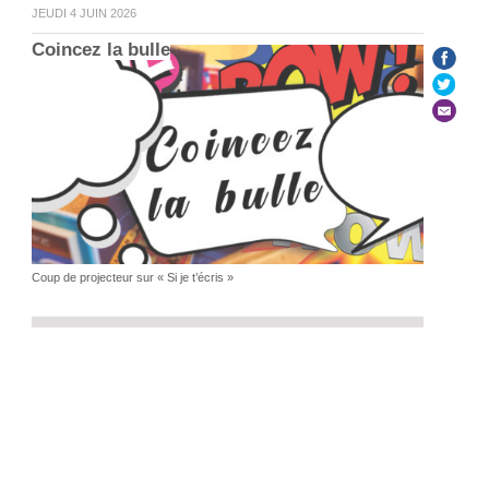
JEUDI 4 JUIN 2026
Coincez la bulle
Coup de projecteur sur « Si je t’écris »