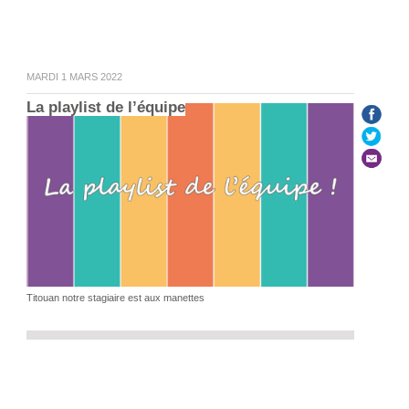
MARDI 1 MARS 2022
La playlist de l’équipe
Titouan notre stagiaire est aux manettes