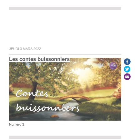
JEUDI 3 MARS 2022
Les contes buissonniers
Numéro 3