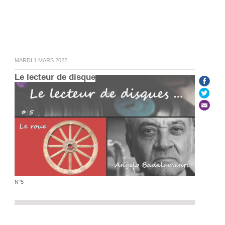
MARDI 1 MARS 2022
Le lecteur de disque
N°5