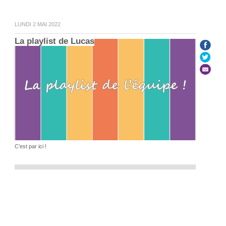
LUNDI 2 MAI 2022
La playlist de Lucas
C’est par ici !