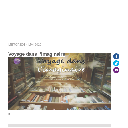
MERCREDI 4 MAI 2022
Voyage dans l’imaginaire
n° 7