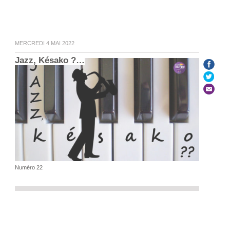
MERCREDI 4 MAI 2022
Jazz, Késako ?…
Numéro 22