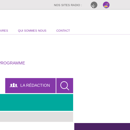
NOS SITES RADIO :
AIRES
QUI SOMMES NOUS
CONTACT
PROGRAMME
LA RÉDACTION