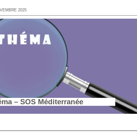
OVEMBRE 2025
éma – SOS Méditerranée