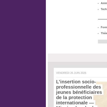
Anim
Tech
Form
Thém
VENDREDI 26 JUIN 2026
L’insertion socio-
professionnelle des 
jeunes bénéficiaires 
de la protection 
internationale
 — 