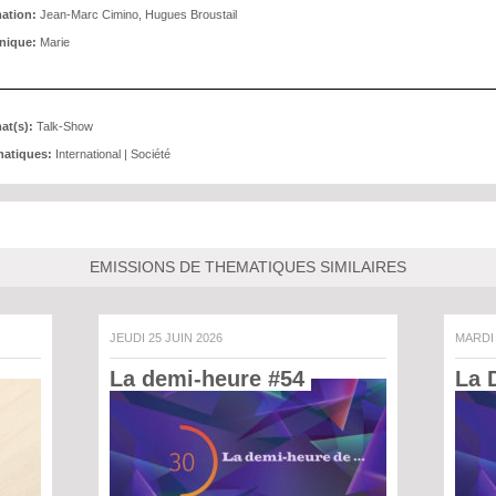
ation:
Jean-Marc Cimino, Hugues Broustail
nique:
Marie
at(s):
Talk-Show
atiques:
International
|
Société
EMISSIONS DE THEMATIQUES SIMILAIRES
JEUDI 25 JUIN 2026
MARDI
La demi-heure #54 
La 