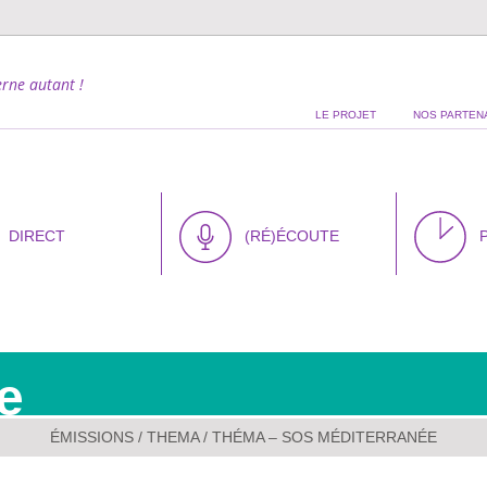
rne autant !
LE PROJET
NOS PARTEN
DIRECT
(RÉ)ÉCOUTE
e
ÉMISSIONS
/
THEMA
/ THÉMA – SOS MÉDITERRANÉE