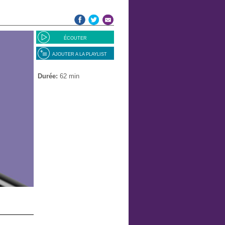
ÉCOUTER
AJOUTER A LA PLAYLIST
Durée:
62 min