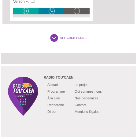
Verson ». […]
AFFICHER PLUS...
RADIO TOU'CAEN
Accueil
Le projet
Programme
Qui sommes nous
À la Une
Nos partenaires
Recherche
Contact
Direct
Mentions légales