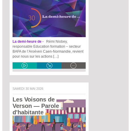
La demi-heure de -
Rémi Niobey,
responsable Education formation – secteur
BAFA de l’Aroéven Caen-Normandie, revient
pour nous sur les actions […]
SAMEDI 30 MAI 2026
Les Voisons de 
Verson
 — Parole 
d'habitante 