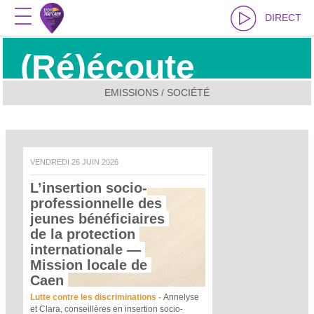
DIRECT
(Ré)écoute
EMISSIONS / SOCIÉTÉ
VENDREDI 26 JUIN 2026
L’insertion socio-
professionnelle des 
jeunes bénéficiaires 
de la protection 
internationale
 — 
Mission locale de 
Caen 
Lutte contre les discriminations -
Annelyse
et Clara, conseillères en insertion socio-