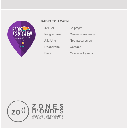
RADIO TOU'CAEN
Accueil
Le projet
Programme
Qui sommes nous
À la Une
Nos partenaires
Recherche
Contact
Direct
Mentions légales