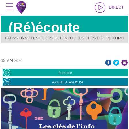
DIRECT
(Ré)écoute
ÉMISSIONS
/
LES CLEFS DE L'INFO
/ LES CLÉS DE L’INFO #49
13 MAI 2026
ÉCOUTER
AJOUTER A LA PLAYLIST