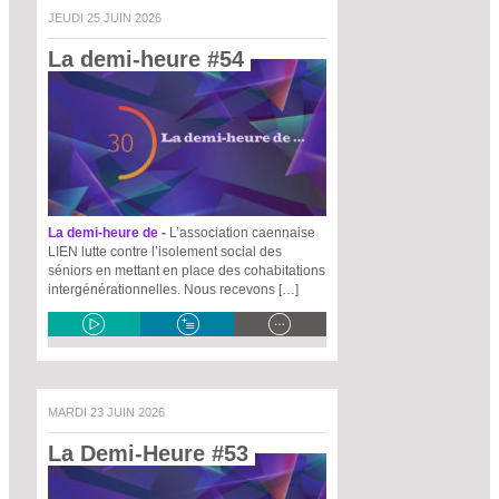
JEUDI 25 JUIN 2026
La demi-heure #54 
La demi-heure de -
L’association caennaise
LIEN lutte contre l’isolement social des
séniors en mettant en place des cohabitations
intergénérationnelles. Nous recevons […]
MARDI 23 JUIN 2026
La Demi-Heure #53 