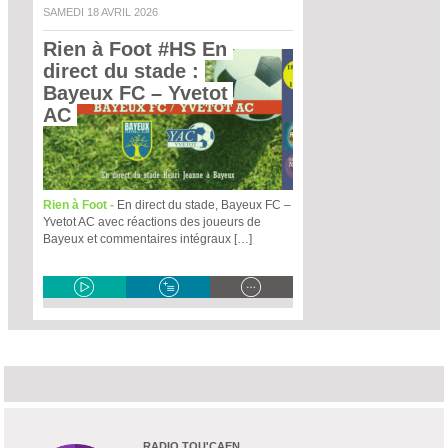
SAMEDI 18 AVRIL 2026
Rien à Foot #HS En 
direct du stade : 
Bayeux FC – Yvetot 
AC 
Rien à Foot -
En direct du stade, Bayeux FC –
Yvetot AC avec réactions des joueurs de
Bayeux et commentaires intégraux […]
RADIO TOU'CAEN