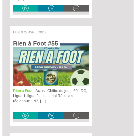
LUNDI 27 AVRIL 2026
Rien à Foot #55 
Rien à Foot -
Actus : Chiffre du jour : 60 LDC,
Ligue 1, ligue 2 et national Résultats
régionaux : N3, […]