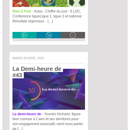
Rien à Foot -
Actus : Chiffre du jour : 6 LDC,
Conference ligueLigue 1, ligue 2 et national
Résultats régionaux : […]
MARDI 28 AVRIL 2026
La Demi-heure de 
#43 
La demi-heure de -
Younès Hichami, figure
bien connue à Caen et ses alentours pour
son engagement associatif, vient nous parler
de […]