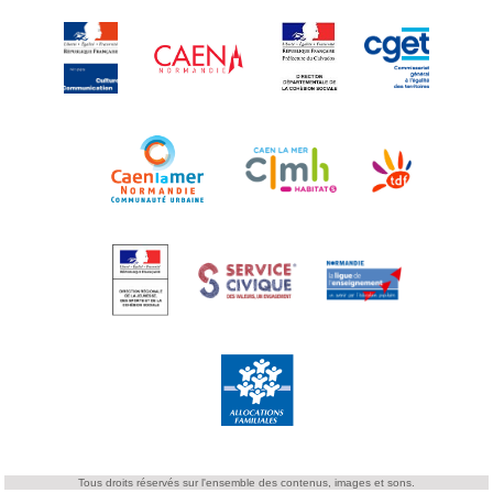
Tous droits réservés sur l'ensemble des contenus, images et sons.