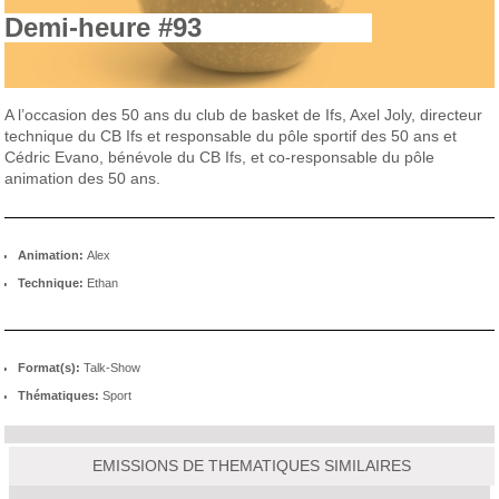
Demi-heure #93
A l’occasion d
es 50 ans du club de basket de Ifs,
Axel Joly, directeur
technique du CB Ifs et responsable du pôle sportif des 50 ans et
Cédric Evano, bénévole du CB Ifs, et co-responsable du pôle
animation des 50 ans.
Animation:
Alex
Technique:
Ethan
Format(s):
Talk-Show
Thématiques:
Sport
EMISSIONS DE THEMATIQUES SIMILAIRES