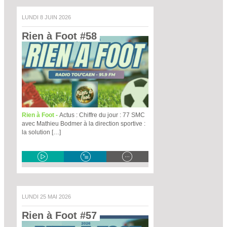
LUNDI 8 JUIN 2026
Rien à Foot #58 
Rien à Foot -
Actus : Chiffre du jour : 77 SMC
avec Mathieu Bodmer à la direction sportive :
la solution […]
LUNDI 25 MAI 2026
Rien à Foot #57 