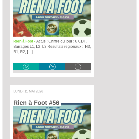
Rien à Foot -
Actus : Chiffre du jour : 6 CDF,
Barrages L1, L2, L3 Résultats régionaux : N3,
R1, R2, […]
LUNDI 11 MAI 2026
Rien à Foot #56 