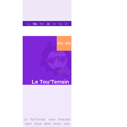
Lu
Ma
Me
Je
Ve Sa Di
17h - 17h
Le Tou'Terrain
Le Tou’Terrain, votre émission
sport d’une demi heure tous