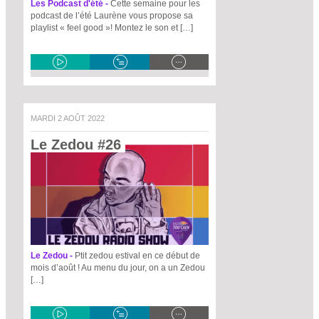
Les Podcast d'été -
Cette semaine pour les
podcast de l’été Laurène vous propose sa
playlist « feel good »! Montez le son et […]
MARDI 2 AOÛT 2022
Le Zedou #26 
Le Zedou -
Ptit zedou estival en ce début de
mois d’août ! Au menu du jour, on a un Zedou
[…]