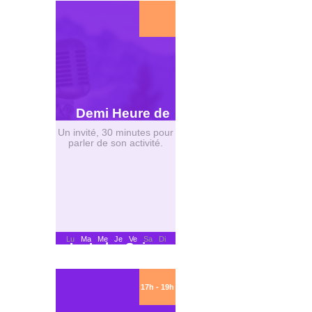
Demi Heure de
Un invité, 30 minutes pour
parler de son activité.
Lu
Ma
Me
Je
Ve
Sa Di
Le Labo Saison
VI
17h - 19h