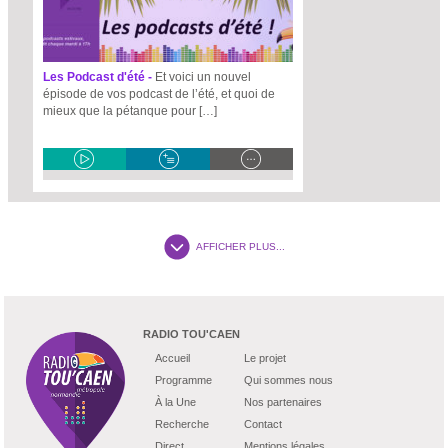
Les Podcast d'été -
Et voici un nouvel
épisode de vos podcast de l’été, et quoi de
mieux que la pétanque pour […]
AFFICHER PLUS...
RADIO TOU'CAEN
Accueil
Le projet
Programme
Qui sommes nous
À la Une
Nos partenaires
Recherche
Contact
Direct
Mentions légales