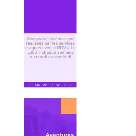
Découvrez les émissions
réalisées par les services
civiques avec le RDV « Le
Labo » chaque semaine
du mardi au vendredi
Lu
Ma
Me
Je
Ve
Sa Di
Aventures