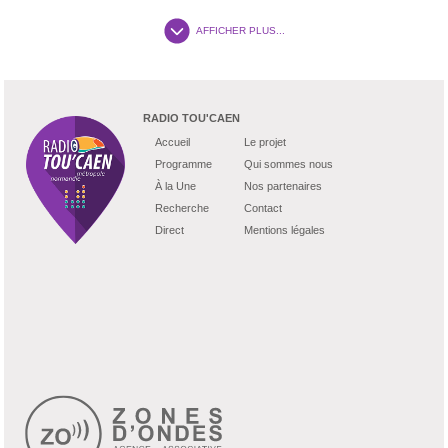
AFFICHER PLUS...
RADIO TOU'CAEN
Accueil
Le projet
Programme
Qui sommes nous
À la Une
Nos partenaires
Recherche
Contact
Direct
Mentions légales