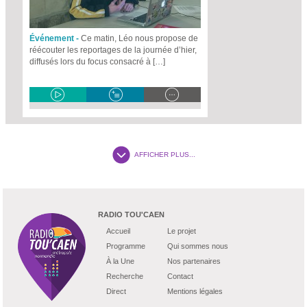
Événement -
Ce matin, Léo nous propose de
réécouter les reportages de la journée d’hier,
diffusés lors du focus consacré à […]
AFFICHER PLUS...
RADIO TOU'CAEN
Accueil
Le projet
Programme
Qui sommes nous
À la Une
Nos partenaires
Recherche
Contact
Direct
Mentions légales