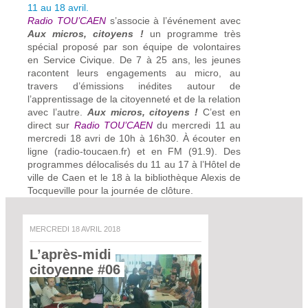
11 au 18 avril.
Radio TOU’CAEN
s’associe à l’événement avec
Aux micros, citoyens !
un programme très
spécial proposé par son équipe de volontaires
en Service Civique. De 7 à 25 ans, les jeunes
racontent leurs engagements au micro, au
travers d’émissions inédites autour de
l’apprentissage de la citoyenneté et de la relation
avec l’autre.
Aux micros, citoyens !
C’est en
direct sur
Radio TOU’CAEN
du mercredi 11 au
mercredi 18 avri de 10h à 16h30. À écouter en
ligne (
radio-toucaen.fr
) et en FM (91.9). Des
programmes délocalisés du 11 au 17 à l’Hôtel de
ville de Caen et le 18 à la bibliothèque Alexis de
Tocqueville pour la journée de clôture.
MERCREDI 18 AVRIL 2018
L’après-midi 
citoyenne #06 