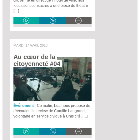
citoyenne en direct de l’Hôtel de ville, nos
focus sont consacrés à une pièce de théâtre
[…]
MARDI 17 AVRIL 2018
Au cœur de la 
citoyenneté #04 
Événement -
Ce matin, Léa nous propose de
réécouter l’interview de Camille Langrand,
volontaire en service civique à Unis cité, […]