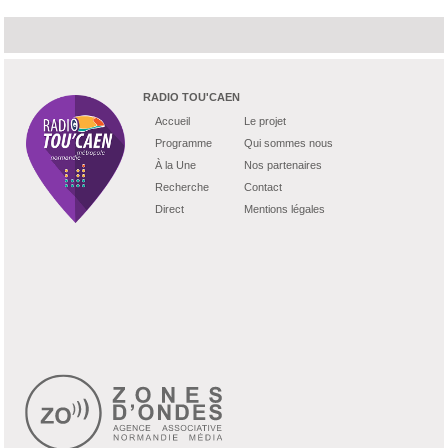
RADIO TOU'CAEN
Accueil
Le projet
Programme
Qui sommes nous
À la Une
Nos partenaires
Recherche
Contact
Direct
Mentions légales