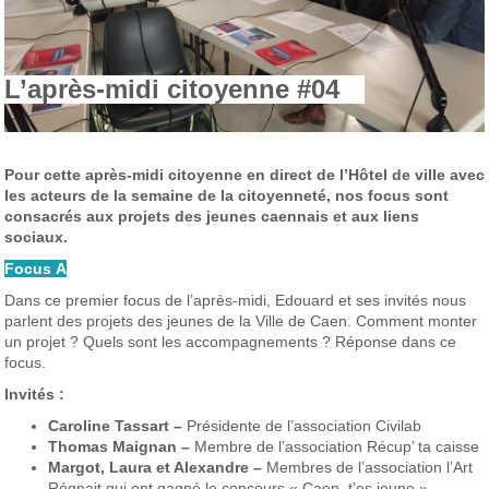
L’après-midi citoyenne #04
Pour cette après-midi citoyenne en direct de l’Hôtel de ville avec
les acteurs de la semaine de la citoyenneté, nos focus sont
consacrés aux projets des jeunes caennais et aux liens
sociaux.
Focus A
Dans ce premier focus de l’après-midi, Edouard et ses invités nous
parlent des projets des jeunes de la Ville de Caen. Comment monter
un projet ? Quels sont les accompagnements ? Réponse dans ce
focus.
Invités :
Caroline Tassart –
Présidente de l’association Civilab
Thomas Maignan –
Membre de l’association Récup’ ta caisse
Margot, Laura et Alexandre –
Membres de l’association l’Art
Régnait qui ont gagné le concours « Caen, t’es jeune ».