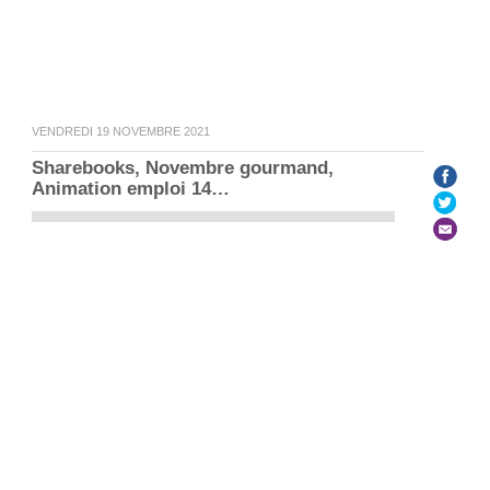
VENDREDI 19 NOVEMBRE 2021
Sharebooks, Novembre gourmand, 
Le Labo n° 26
Animation emploi 14…