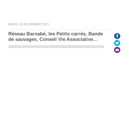
MARDI 16 NOVEMBRE 2021
Réseau Barnabé, les Petits carrés, Bande 
Le Labo n°22
de sauvages, Conseil Vie Associative…