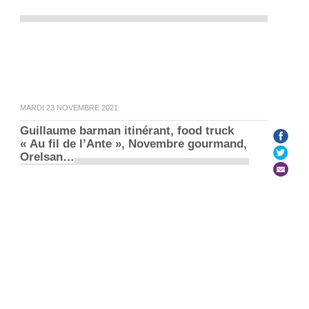
MARDI 23 NOVEMBRE 2021
Guillaume barman itinérant, food truck 
Le Labo n°27
« Au fil de l’Ante », Novembre gourmand, 
Orelsan…