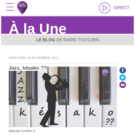
DIRECT
À la Une
LE BLOG
DE RADIO TOU'CAEN
MERCREDI 24 NOVEMBRE 2021
Jazz, késako ??
épisode numéro 3