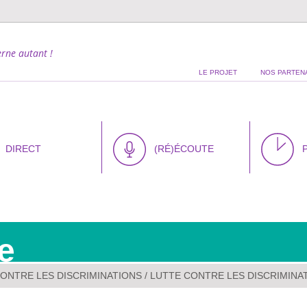
rne autant !
LE PROJET
NOS PARTEN
DIRECT
(RÉ)ÉCOUTE
e
ONTRE LES DISCRIMINATIONS
/ LUTTE CONTRE LES DISCRIMINAT