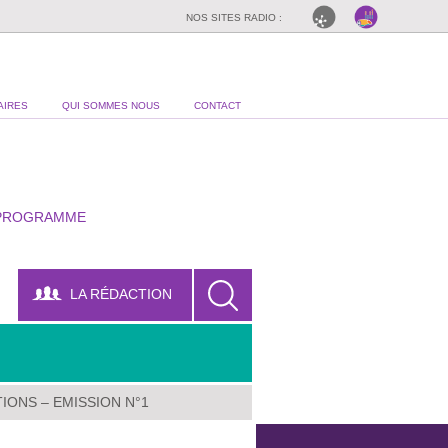
NOS SITES RADIO :
AIRES
QUI SOMMES NOUS
CONTACT
PROGRAMME
LA RÉDACTION
IONS – EMISSION N°1