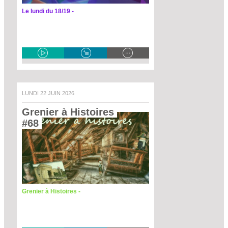
Le lundi du 18/19 -
LUNDI 22 JUIN 2026
Grenier à Histoires 
#68 
Grenier à Histoires -