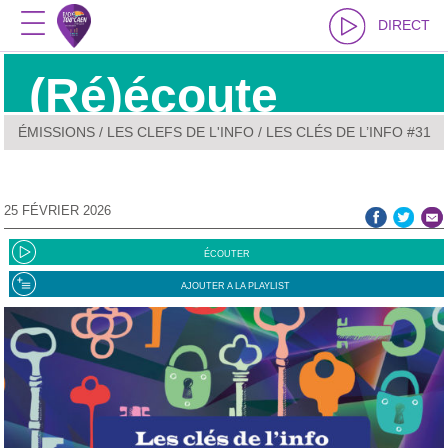
DIRECT
(Ré)écoute
ÉMISSIONS
/
LES CLEFS DE L'INFO
/ LES CLÉS DE L’INFO #31
25 FÉVRIER 2026
ÉCOUTER
AJOUTER A LA PLAYLIST