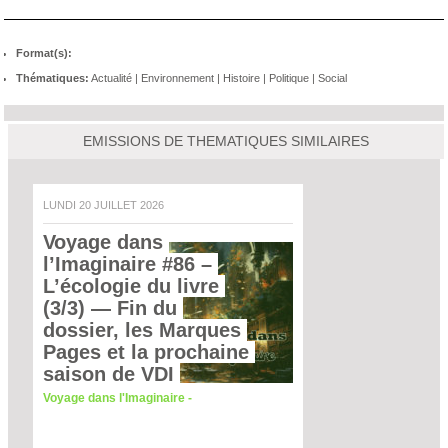
Format(s):
Thématiques:
Actualité
|
Environnement
|
Histoire
|
Politique
|
Social
EMISSIONS DE THEMATIQUES SIMILAIRES
LUNDI 20 JUILLET 2026
Voyage dans 
l’Imaginaire #86 – 
L’écologie du livre 
(3/3)
 — Fin du 
dossier, les Marques 
Pages et la prochaine 
saison de VDI 
Voyage dans l'Imaginaire -