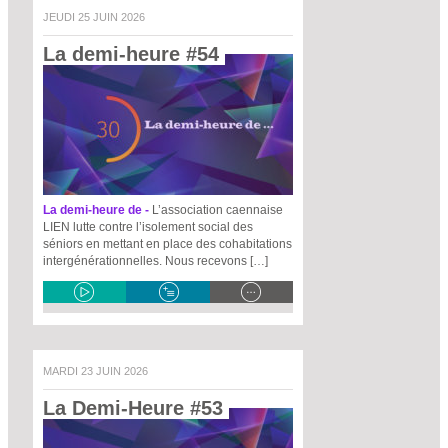
JEUDI 25 JUIN 2026
La demi-heure #54 
La demi-heure de -
L’association caennaise
LIEN lutte contre l’isolement social des
séniors en mettant en place des cohabitations
intergénérationnelles. Nous recevons […]
MARDI 23 JUIN 2026
La Demi-Heure #53 