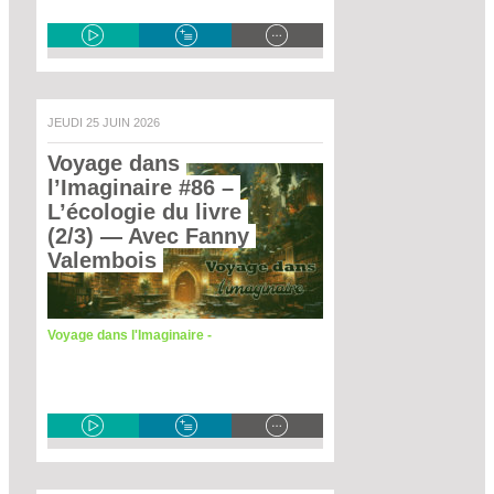
JEUDI 25 JUIN 2026
Voyage dans 
l’Imaginaire #86 – 
L’écologie du livre 
(2/3)
 — Avec Fanny 
Valembois 
Voyage dans l'Imaginaire -