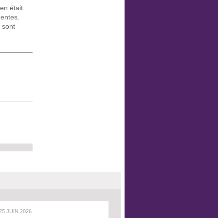
en était
dentes.
e sont
 25 JUIN 2026