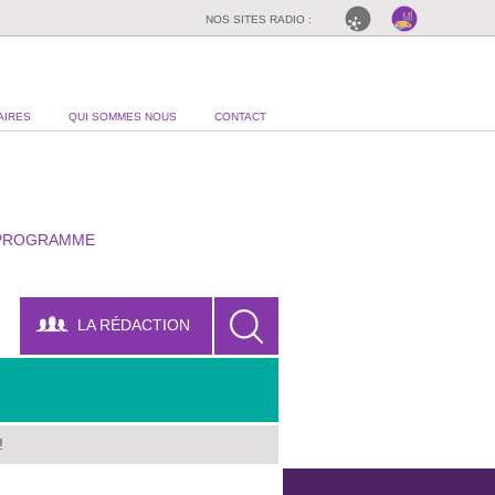
NOS SITES RADIO :
AIRES
QUI SOMMES NOUS
CONTACT
PROGRAMME
LA RÉDACTION
!