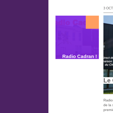
3 OC
Radio Cadran !
Le 
Radio
de la 
premie