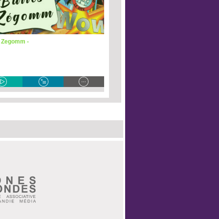
s Zegomm -