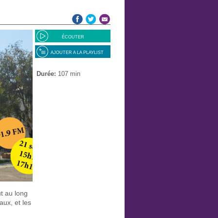
ÉCOUTER
AJOUTER A LA PLAYLIST
Durée:
107 min
t au long
aux, et les