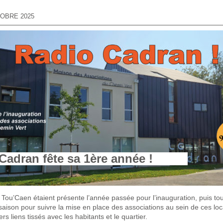
TOBRE 2025
Cadran fête sa 1ère année !
 Tou’Caen étaient présente l’année passée pour l’inauguration, puis tou
saison pour suivre la mise en place des associations au sein de ces loc
rs liens tissés avec les habitants et le quartier.