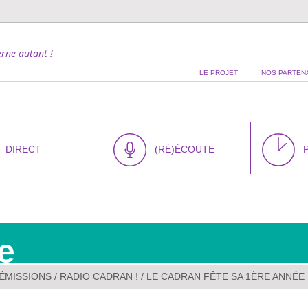
rne autant !
LE PROJET
NOS PARTEN
DIRECT
(RÉ)ÉCOUTE
e
ÉMISSIONS
/
RADIO CADRAN !
/ LE CADRAN FÊTE SA 1ÈRE ANNÉE 