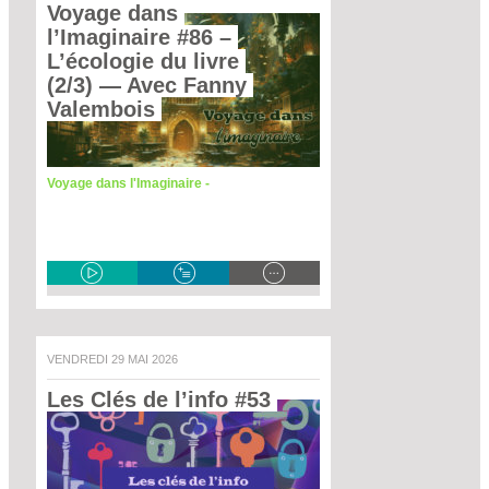
Voyage dans 
l’Imaginaire #86 – 
L’écologie du livre 
(2/3)
 — Avec Fanny 
Valembois 
Voyage dans l'Imaginaire -
VENDREDI 29 MAI 2026
Les Clés de l’info #53 