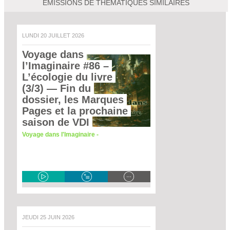
EMISSIONS DE THEMATIQUES SIMILAIRES
LUNDI 20 JUILLET 2026
Voyage dans 
l’Imaginaire #86 – 
L’écologie du livre 
(3/3)
 — Fin du 
dossier, les Marques 
Pages et la prochaine 
saison de VDI 
Voyage dans l'Imaginaire -
JEUDI 25 JUIN 2026