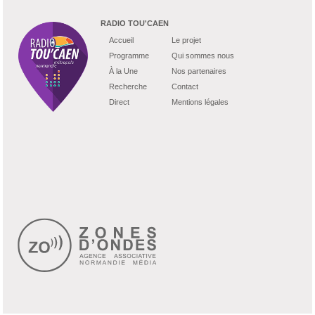
RADIO TOU'CAEN
Accueil
Le projet
Programme
Qui sommes nous
À la Une
Nos partenaires
Recherche
Contact
Direct
Mentions légales