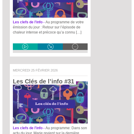
Les clefs de l'info -
Au programme de votre
émission du jour : Retour sur l’épisode de
chaleur intense et précoce qu’a connu […]
MERCREDI 25 FÉVRIER 2026
Les Clés de l’info #31 
Les clefs de l'info -
Au programme: Dans son
actu du jour, Marie revient sur la dernière