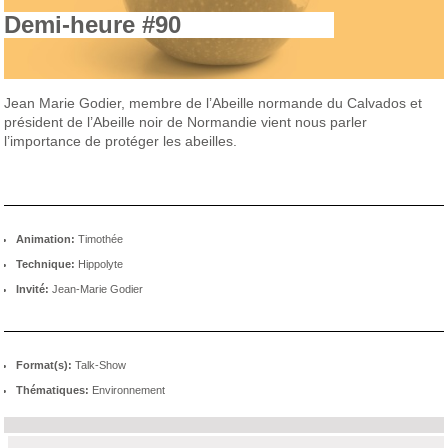
Demi-heure #90
Jean Marie Godier, membre de l’Abeille normande du Calvados et
président de l’Abeille noir de Normandie vient nous parler
l’importance de protéger les abeilles.
Animation:
Timothée
Technique:
Hippolyte
Invité:
Jean-Marie Godier
Format(s):
Talk-Show
Thématiques:
Environnement