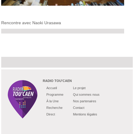
Rencontre avec Naoki Urasawa
RADIO TOU'CAEN
Accueil
Le projet
Programme
Qui sommes nous
À la Une
Nos partenaires
Recherche
Contact
Direct
Mentions légales