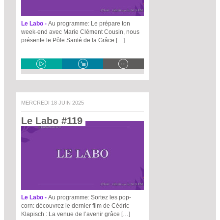
Le Labo -
Au programme: Le prépare ton
week-end avec Marie Clément Cousin, nous
présente le Pôle Santé de la Grâce […]
MERCREDI 18 JUIN 2025
Le Labo #119 
Le Labo -
Au programme: Sortez les pop-
corn: découvrez le dernier film de Cédric
Klapisch : La venue de l’avenir grâce […]