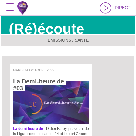
DIRECT
(Ré)écoute
EMISSIONS / SANTÉ
MARDI 14 OCTOBRE 2025
La Demi-heure de 
#03 
La demi-heure de -
Didier Barey, président de
la Ligue contre le cancer 14 et Hubert Crouet