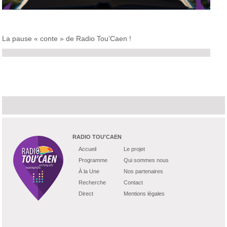
La pause « conte » de Radio Tou’Caen !
RADIO TOU'CAEN
Accueil
Le projet
Programme
Qui sommes nous
À la Une
Nos partenaires
Recherche
Contact
Direct
Mentions légales