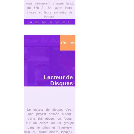
vous retrouvent chaque lundi,
de 17h à 18h, avec leurs
invités et leurs conseils de
lecture.
Lu
Ma Me Je Ve Sa Di
17h - 19h
Lecteur de
Disques
Le lecteur de disque, c’est
une playlist animée autour
d’une thématique, un focus
sur un artiste ou un groupe
dans le sillon et l’interview
d’un ou d’une artiste local(e) !