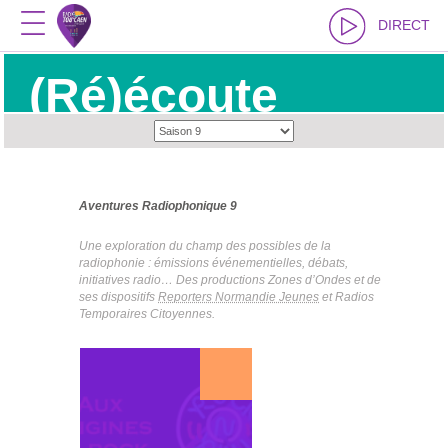
DIRECT
(Ré)écoute
Aventures Radiophonique 9
Une exploration du champ des possibles de la
radiophonie : émissions événementielles, débats,
initiatives radio… Des productions Zones d’Ondes et de
ses dispositifs
Reporters Normandie Jeunes
et Radios
Temporaires Citoyennes.