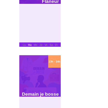
Flâneur
Lu
Ma
Me Je Ve Sa Di
13h - 14h
Demain je bosse