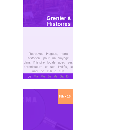
Grenier à
Histoires
Retrouvez Hugues, notre
historien, pour un voyage
dans l’histoire locale avec ses
chroniqueurs et ses invités, le
lundi de 15h à 16h.
Lu
Ma Me Je Ve Sa Di
15h - 16h