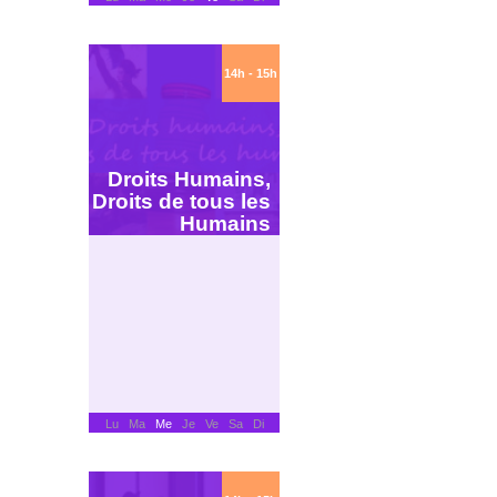
14h - 15h
Droits Humains,
Droits de tous les
Humains
Lu Ma
Me
Je Ve Sa Di