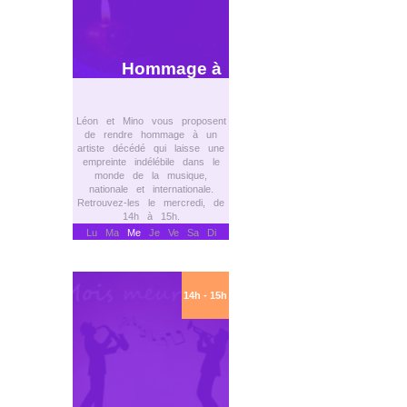
Hommage à
Léon et Mino vous proposent
de rendre hommage à un
artiste décédé qui laisse une
empreinte indélébile dans le
monde de la musique,
nationale et internationale.
Retrouvez-les le mercredi, de
14h à 15h.
Lu Ma
Me
Je Ve Sa Di
14h - 15h