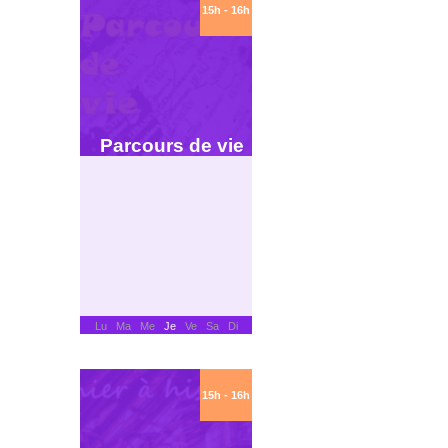
15h - 16h
Parcours de vie
Lu Ma Me
Je
Ve Sa Di
15h - 16h