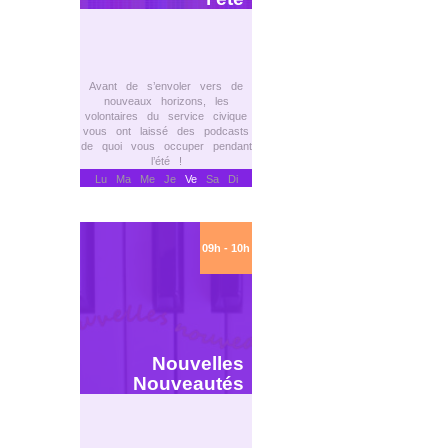
Avant de s’envoler vers de
nouveaux horizons, les
volontaires du service civique
vous ont laissé des podcasts
de quoi vous occuper pendant
l’été !
Lu Ma Me Je
Ve
Sa Di
09h - 10h
Nouvelles
Nouveautés