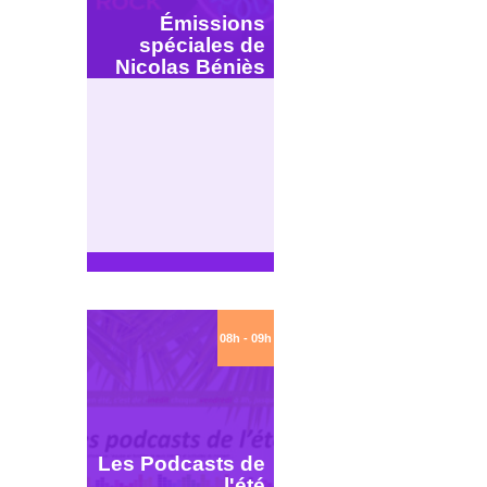
Émissions
spéciales de
Nicolas Béniès
08h - 09h
Les Podcasts de
l'été