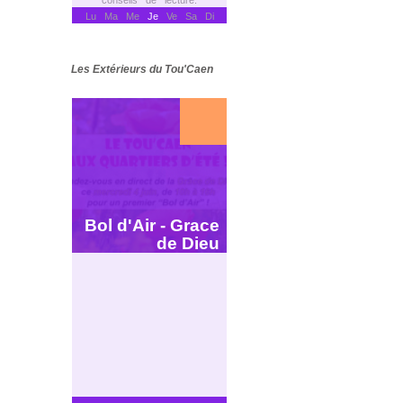
conseils de lecture.
Lu Ma Me
Je
Ve Sa Di
Les Extérieurs du Tou'Caen
Bol d'Air - Grace
de Dieu