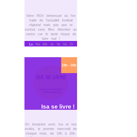
Votre RDV bimensuel où l’on
traite de l’actualité football
régional mais pas que et
surtout sans filtre. Attention au
carton car le tacle risque de
faire mal !
Lu
Ma Me Je Ve Sa Di
19h - 20h
Isa se livre !
On bouquine avec Isa et ses
invités, le premier mercredi de
chaque mois, de 19h à 20h.