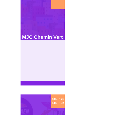
MJC Chemin Vert
10h - 12h
14h - 16h