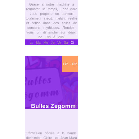
Grâce à notre machine à
remonter le temps, Jean-Marc
vous propose un concert
totalement inédit, mêlant réalité
et fiction dans des salles de
concerts mythiques. Rendez-
vous un dimanche sur deux,
de 18h à 20h.
Lu Ma Me Je Ve Sa
Di
17h - 18h
Bulles Zegomm
L’émission dédiée à la bande
dessinée. Claire et Jean-Marc