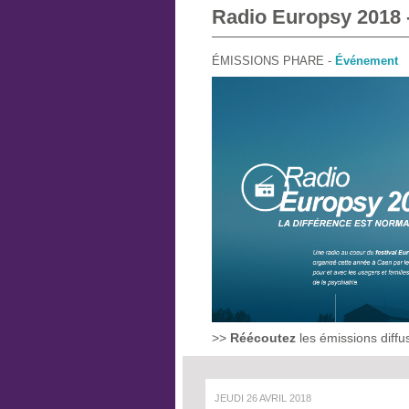
Radio Europsy 2018 -
ÉMISSIONS PHARE -
Événement
>>
Réécoutez
les émissions diffu
JEUDI 26 AVRIL 2018