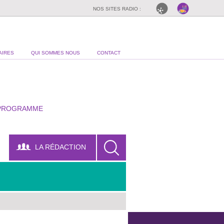
NOS SITES RADIO :
AIRES
QUI SOMMES NOUS
CONTACT
PROGRAMME
LA RÉDACTION