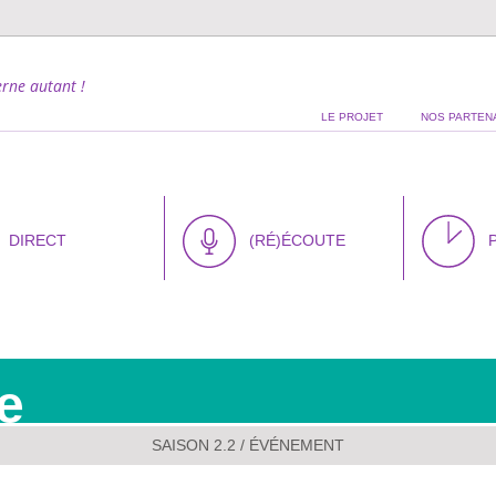
rne autant !
LE PROJET
NOS PARTEN
DIRECT
(RÉ)ÉCOUTE
e
SAISON 2.2
/ ÉVÉNEMENT