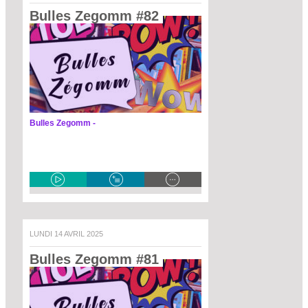
Bulles Zegomm #82 
Bulles Zegomm -
LUNDI 14 AVRIL 2025
Bulles Zegomm #81 