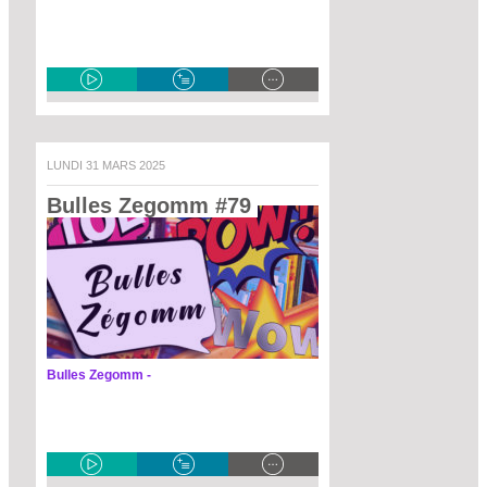
LUNDI 31 MARS 2025
Bulles Zegomm #79 
Bulles Zegomm -