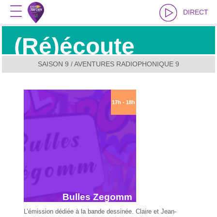
DIRECT
(Ré)écoute
SAISON 9
/ AVENTURES RADIOPHONIQUE 9
17h - 18h
Bulles Zegomm
L’émission dédiée à la bande dessinée. Claire et Jean-