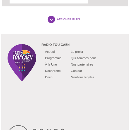
AFFICHER PLUS...
RADIO TOU'CAEN
Accueil
Le projet
Programme
Qui sommes nous
À la Une
Nos partenaires
Recherche
Contact
Direct
Mentions légales