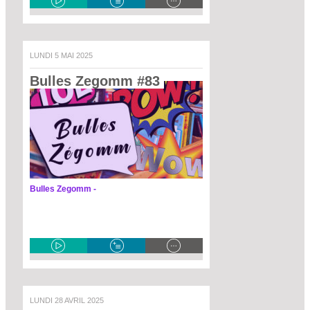
LUNDI 5 MAI 2025
Bulles Zegomm #83 
Bulles Zegomm -
LUNDI 28 AVRIL 2025