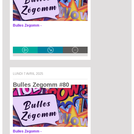
Bulles Zegomm -
LUNDI 7 AVRIL 2025
Bulles Zegomm #80 
Bulles Zegomm -