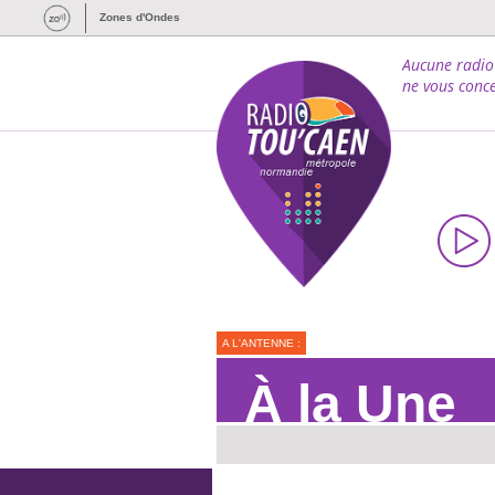
Zones d'Ondes
Aucune radio
ne vous conce
A L'ANTENNE :
À la Une