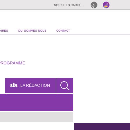
NOS SITES RADIO :
AIRES
QUI SOMMES NOUS
CONTACT
PROGRAMME
LA RÉDACTION