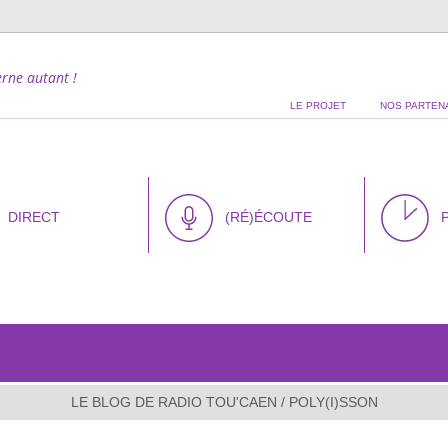
rne autant !
LE PROJET
NOS PARTEN
DIRECT
(RÉ)ÉCOUTE
LE BLOG DE RADIO TOU'CAEN
/ POLY(I)SSON