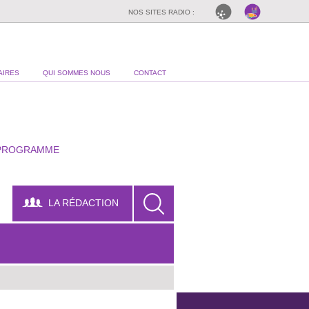
NOS SITES RADIO :
AIRES
QUI SOMMES NOUS
CONTACT
PROGRAMME
LA RÉDACTION