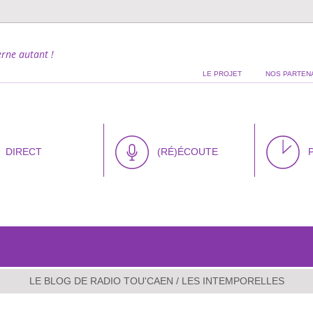
rne autant !
LE PROJET
NOS PARTEN
DIRECT
(RÉ)ÉCOUTE
LE BLOG DE RADIO TOU'CAEN
/ LES INTEMPORELLES