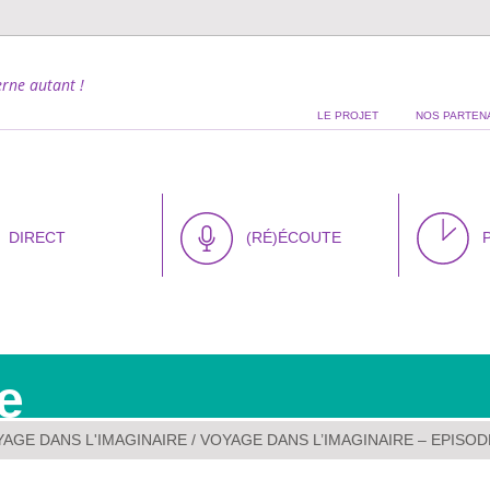
rne autant !
LE PROJET
NOS PARTEN
DIRECT
(RÉ)ÉCOUTE
e
AGE DANS L'IMAGINAIRE
/ VOYAGE DANS L’IMAGINAIRE – EPISODE