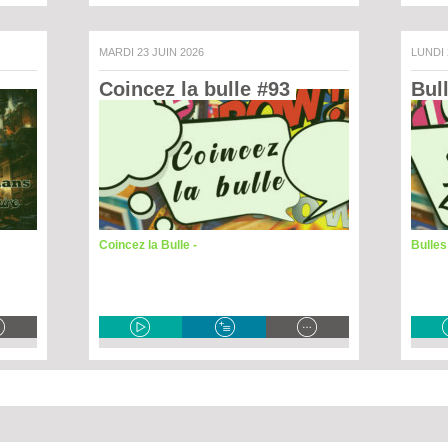
MARDI 23 JUIN 2026
LUNDI
Coincez la bulle #93 
Bul
Coincez la Bulle -
Bulle