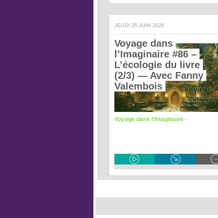
JEUDI 25 JUIN 2026
Voyage dans 
l’Imaginaire #86 – 
L’écologie du livre 
(2/3)
 — Avec Fanny 
Valembois 
Voyage dans l'Imaginaire -