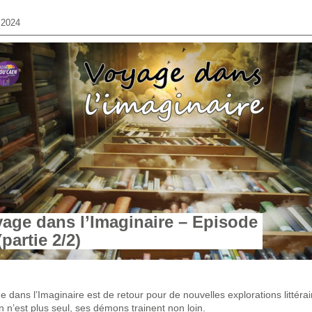
 2024
age dans l’Imaginaire – Episode
(partie 2/2)
 dans l’Imaginaire est de retour pour de nouvelles explorations littérai
 n’est plus seul, ses démons trainent non loin.