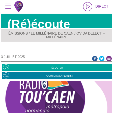
DIRECT
(Ré)écoute
ÉMISSIONS
/
LE MILLÉNAIRE DE CAEN
/ OVIDA DELECT –
MILLÉNAIRE
3 JUILLET 2025
ÉCOUTER
AJOUTER A LA PLAYLIST