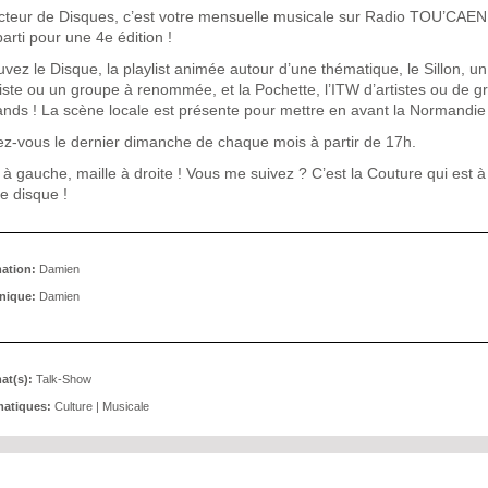
cteur de Disques, c’est votre mensuelle musicale sur Radio TOU’CAEN
parti pour une 4e édition !
vez le Disque, la playlist animée autour d’une thématique, le Sillon, un
tiste ou un groupe à renommée, et la Pochette, l’ITW d’artistes ou de 
nds ! La scène locale est présente pour mettre en avant la Normandie 
z-vous le dernier dimanche de chaque mois à partir de 17h.
 à gauche, maille à droite ! Vous me suivez ? C’est la Couture qui est à
e disque !
ation:
Damien
nique:
Damien
at(s):
Talk-Show
atiques:
Culture
|
Musicale