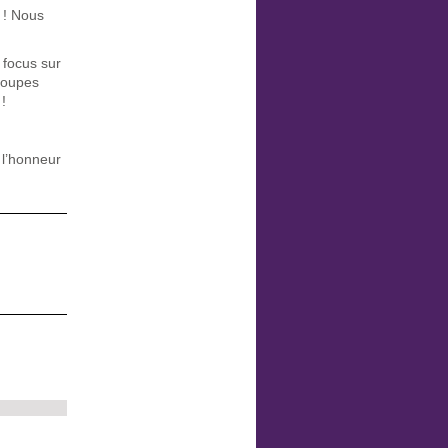
 ! Nous
 focus sur
groupes
!
 l’honneur