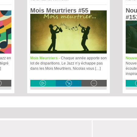
Mois Meurtriers #55 
Nou
#15
jazz en
Mois Meurtriers -
Chaque année apporte son
Nouve
ntégré
lot de disparitions. Le Jazz n’y échappe pas
Nouvea
]
dans les Mois Meurtriers. Nicolas vous […]
écoute
inspir