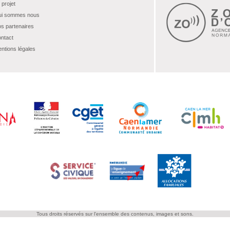
 projet
i sommes nous
s partenaires
ntact
ntions légales
Tous droits réservés sur l'ensemble des contenus, images et sons.