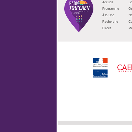
Accueil
Le
Programme
Qu
À la Une
No
Recherche
Co
Direct
Me