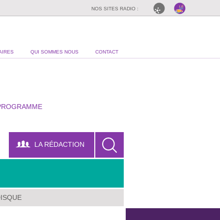
NOS SITES RADIO :
AIRES
QUI SOMMES NOUS
CONTACT
PROGRAMME
LA RÉDACTION
DISQUE