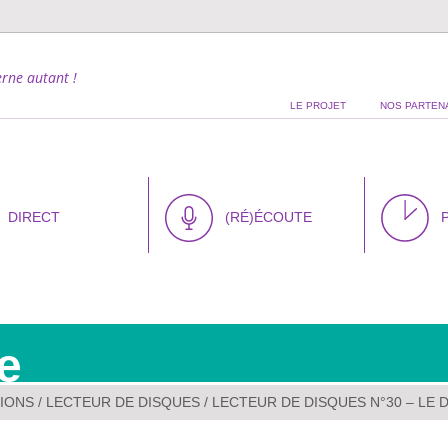
rne autant !
LE PROJET
NOS PARTEN
DIRECT
(RÉ)ÉCOUTE
e
IONS
/
LECTEUR DE DISQUES
/ LECTEUR DE DISQUES N°30 – LE 