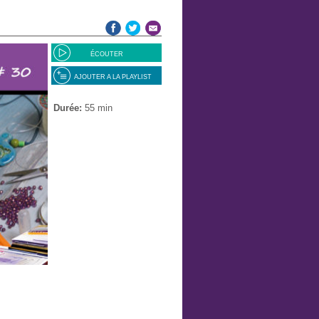
ÉCOUTER
AJOUTER A LA PLAYLIST
Durée:
55 min