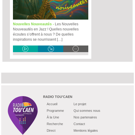
Nouvelles Nouveautés -
Les Nouvelles
Nouveautés en Jazz ! Quelles nouvelles
écoutes s’offrent à nous ? De quelles
inspirations se nourrissent […]
RADIO TOU'CAEN
Accueil
Le projet
Programme
Qui sommes nous
À la Une
Nos partenaires
Recherche
Contact
Direct
Mentions légales