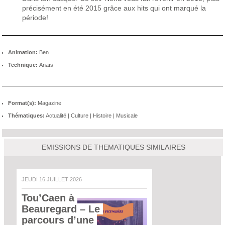
précisément en été 2015 grâce aux hits qui ont marqué la
période!
Animation:
Ben
Technique:
Anaïs
Format(s):
Magazine
Thématiques:
Actualité
|
Culture
|
Histoire
|
Musicale
EMISSIONS DE THEMATIQUES SIMILAIRES
JEUDI 16 JUILLET 2026
Tou’Caen à 
Beauregard – Le 
parcours d’une 