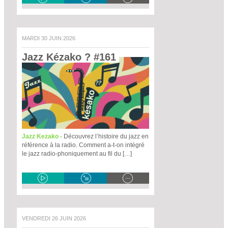
MARDI 30 JUIN 2026
Jazz Kézako ? #161 
Jazz Kezako -
Découvrez l’histoire du jazz en
référence à la radio. Comment a-t-on intégré
le jazz radio-phoniquement au fil du […]
VENDREDI 26 JUIN 2026