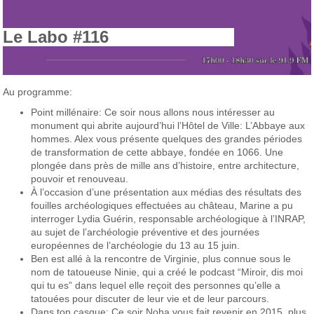
Le Labo #116
Au programme:
Point millénaire:
Ce soir nous allons nous intéresser au
monument qui abrite aujourd’hui l’Hôtel de Ville: L’Abbaye aux
hommes. Alex vous présente quelques des grandes périodes
de transformation de cette abbaye, fondée en 1066. Une
plongée dans près de mille ans d’histoire, entre architecture,
pouvoir et renouveau.
À l’occasion d’une présentation aux médias des résultats des
fouilles archéologiques effectuées au château, Marine a pu
interroger Lydia Guérin, responsable archéologique à l’INRAP,
au sujet de l’archéologie préventive et des journées
européennes de l’archéologie du 13 au 15 juin.
Ben est allé à la rencontre de Virginie, plus connue sous le
nom de tatoueuse Ninie, qui a créé le podcast “Miroir, dis moi
qui tu es” dans lequel elle reçoit des personnes qu’elle a
tatouées pour discuter de leur vie et de leur parcours.
Dans ton casque: Ce soir
Noha vous fait revenir en 2015, plus