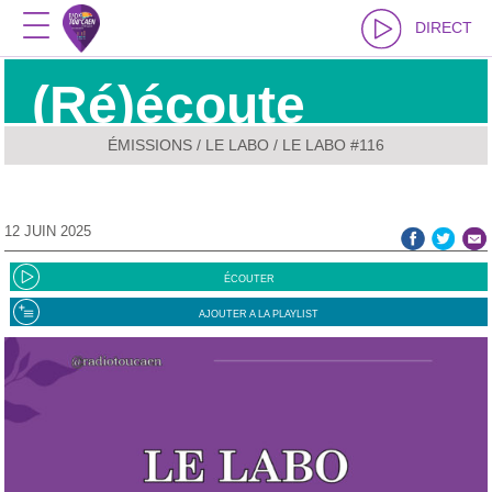
DIRECT
(Ré)écoute
ÉMISSIONS
/
LE LABO
/ LE LABO #116
12 JUIN 2025
ÉCOUTER
AJOUTER A LA PLAYLIST