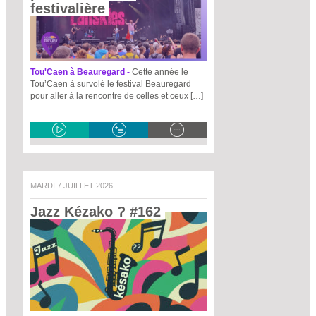
festivalière 
Tou'Caen à Beauregard -
Cette année le
Tou’Caen à survolé le festival Beauregard
pour aller à la rencontre de celles et ceux […]
MARDI 7 JUILLET 2026
Jazz Kézako ? #162 