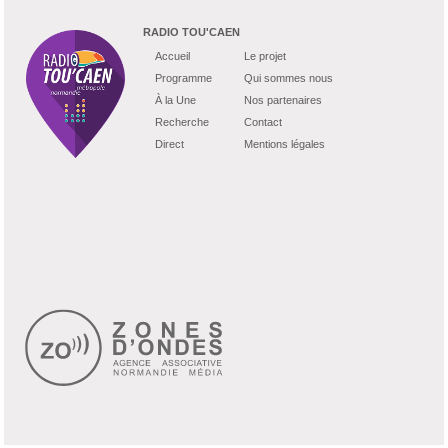
RADIO TOU'CAEN
Accueil
Le projet
Programme
Qui sommes nous
À la Une
Nos partenaires
Recherche
Contact
Direct
Mentions légales