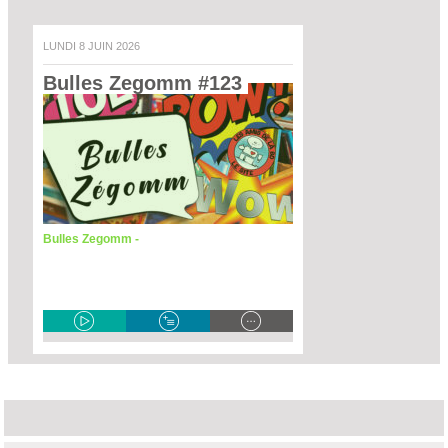
LUNDI 8 JUIN 2026
Bulles Zegomm #123 
Bulles Zegomm -