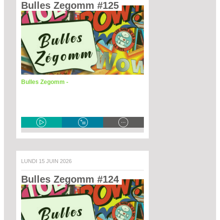
Bulles Zegomm #125 
Bulles Zegomm -
LUNDI 15 JUIN 2026
Bulles Zegomm #124 