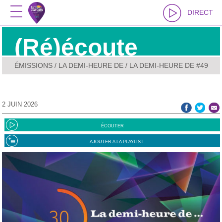
DIRECT
(Ré)écoute
ÉMISSIONS
/
LA DEMI-HEURE DE
/ LA DEMI-HEURE DE #49
2 JUIN 2026
ÉCOUTER
AJOUTER A LA PLAYLIST