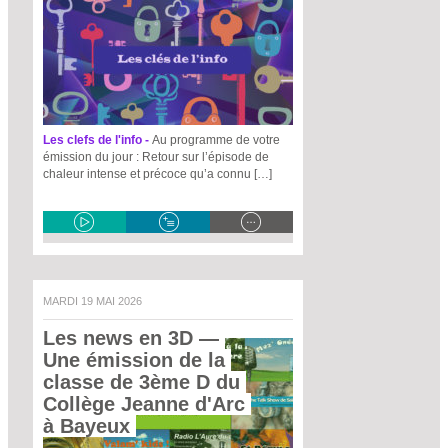
Les clefs de l'info -
Au programme de votre
émission du jour : Retour sur l’épisode de
chaleur intense et précoce qu’a connu […]
MARDI 19 MAI 2026
Les news en 3D
 — 
Une émission de la 
classe de 3ème D du 
Collège Jeanne d'Arc 
à Bayeux 