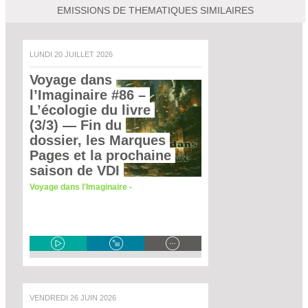
EMISSIONS DE THEMATIQUES SIMILAIRES
LUNDI 20 JUILLET 2026
Voyage dans 
l’Imaginaire #86 – 
L’écologie du livre 
(3/3)
 — Fin du 
dossier, les Marques 
Pages et la prochaine 
saison de VDI 
Voyage dans l'Imaginaire -
VENDREDI 26 JUIN 2026