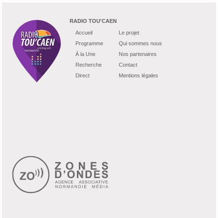
RADIO TOU'CAEN
Accueil
Le projet
Programme
Qui sommes nous
À la Une
Nos partenaires
Recherche
Contact
Direct
Mentions légales