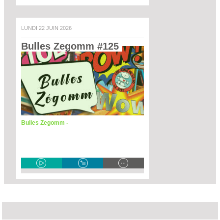
LUNDI 22 JUIN 2026
Bulles Zegomm #125 
Bulles Zegomm -