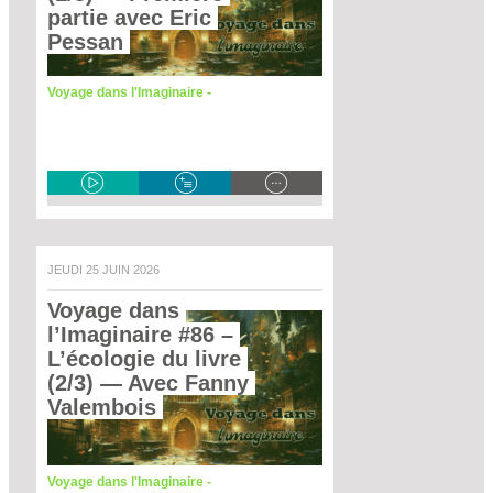
partie avec Eric 
Pessan 
Voyage dans l'Imaginaire -
JEUDI 25 JUIN 2026
Voyage dans 
l’Imaginaire #86 – 
L’écologie du livre 
(2/3)
 — Avec Fanny 
Valembois 
Voyage dans l'Imaginaire -