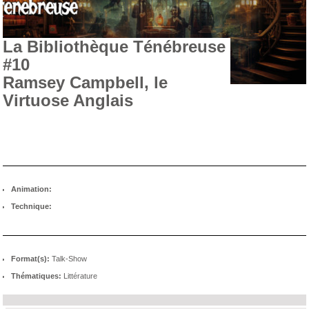
La Bibliothèque Ténébreuse
#10
Ramsey Campbell, le
Virtuose Anglais
Animation:
Technique:
Format(s):
Talk-Show
Thématiques:
Littérature